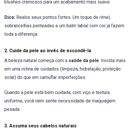
blushes cremosos para um acabamento mais suave.
Dica:
Realce seus pontos fortes. Um toque de rímel,
sobrancelhas penteadas e um balm labial com cor já fazem
toda a diferença.
2.
Cuide da pele ao invés de escondê-la
A beleza natural começa com a
saúde da pele
. Invista mais
em uma rotina de cuidados (limpeza, hidratação, proteção
solar) do que em camuflar imperfeições.
Quando a pele está bem cuidada, com viço e textura
uniforme, você nem sente necessidade de maquiagem
pesada.
3.
Assuma seus cabelos naturais