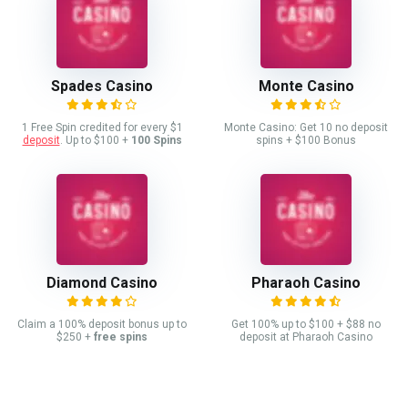
Spades Casino
Monte Casino
1 Free Spin credited for every $1
Monte Casino: Get 10 no deposit
deposit
. Up to $100 +
100 Spins
spins + $100 Bonus
Diamond Casino
Pharaoh Casino
Claim a 100% deposit bonus up to
Get 100% up to $100 + $88 no
$250 +
free spins
deposit at Pharaoh Casino