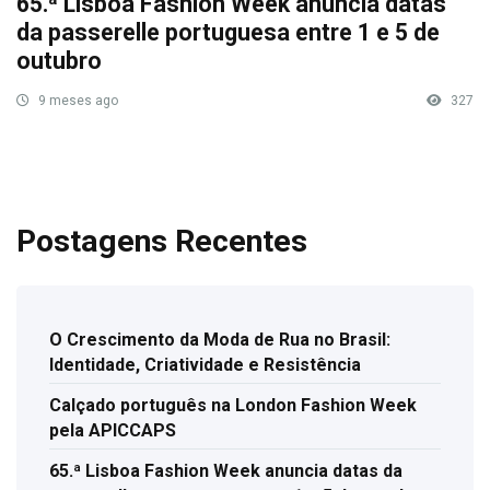
65.ª Lisboa Fashion Week anuncia datas
da passerelle portuguesa entre 1 e 5 de
outubro
9 meses ago
327
Postagens Recentes
O Crescimento da Moda de Rua no Brasil:
Identidade, Criatividade e Resistência
Calçado português na London Fashion Week
pela APICCAPS
65.ª Lisboa Fashion Week anuncia datas da