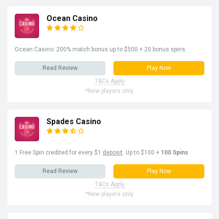
Ocean Casino
Ocean Casino: 200% match bonus up to $500 + 20 bonus spins
Read Review
Play Now
T&Cs Apply
*New players only
Spades Casino
1 Free Spin credited for every $1
deposit
. Up to $100 +
100 Spins
Read Review
Play Now
T&Cs Apply
*New players only