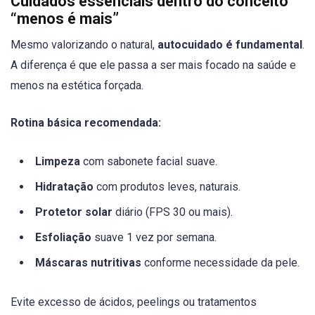
Cuidados essenciais dentro do conceito
“menos é mais”
Mesmo valorizando o natural,
autocuidado é fundamental
.
A diferença é que ele passa a ser mais focado na saúde e
menos na estética forçada.
Rotina básica recomendada:
Limpeza
com sabonete facial suave.
Hidratação
com produtos leves, naturais.
Protetor solar
diário (FPS 30 ou mais).
Esfoliação
suave 1 vez por semana.
Máscaras nutritivas
conforme necessidade da pele.
Evite excesso de ácidos, peelings ou tratamentos