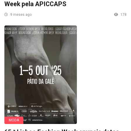
Week pela APICCAPS
9 meses ago
178
MODA