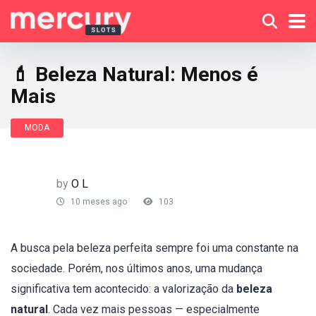
💄 Beleza Natural: Menos é
Mais
MODA
by
O L
10 meses ago
103
A busca pela beleza perfeita sempre foi uma constante na
sociedade. Porém, nos últimos anos, uma mudança
significativa tem acontecido: a valorização da
beleza
natural
. Cada vez mais pessoas — especialmente