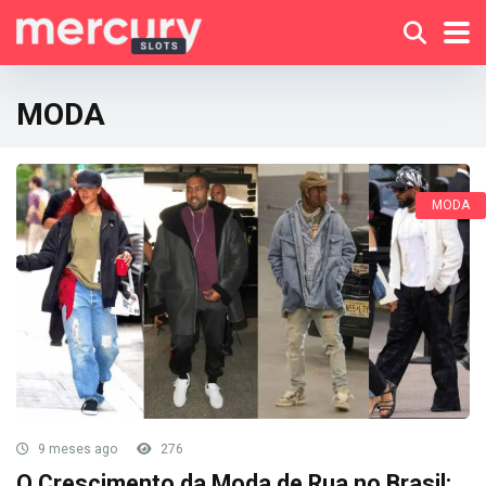
MODA
MODA
9 meses ago
276
O Crescimento da Moda de Rua no Brasil: