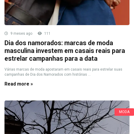
9 meses ago
111
Dia dos namorados: marcas de moda
masculina investem em casais reais para
estrelar campanhas para a data
Várias marcas de moda apostaram em casais reais para estrelar suas
campanhas de Dia dos Namorados com histórias ...
Read more »
MODA