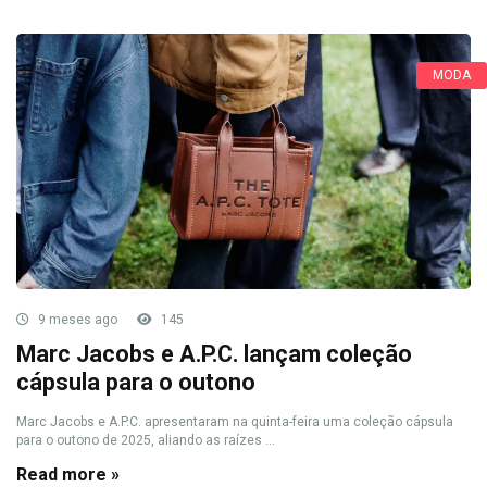
MODA
9 meses ago
145
Marc Jacobs e A.P.C. lançam coleção
cápsula para o outono
Marc Jacobs e A.P.C. apresentaram na quinta-feira uma coleção cápsula
para o outono de 2025, aliando as raízes ...
Read more »