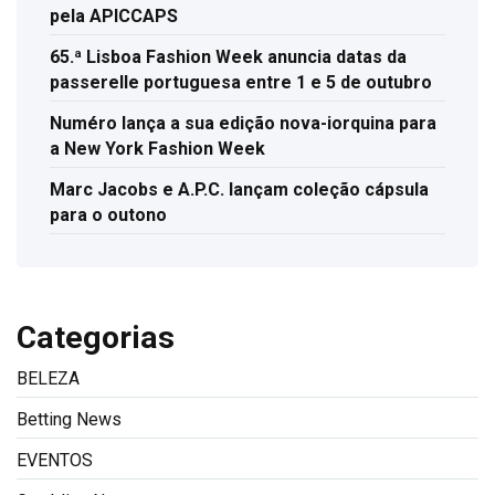
pela APICCAPS
65.ª Lisboa Fashion Week anuncia datas da
passerelle portuguesa entre 1 e 5 de outubro
Numéro lança a sua edição nova-iorquina para
a New York Fashion Week
Marc Jacobs e A.P.C. lançam coleção cápsula
para o outono
Categorias
BELEZA
Betting News
EVENTOS