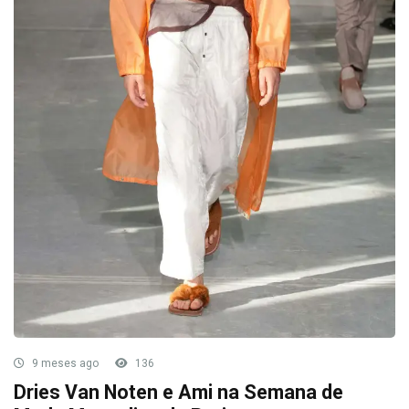
9 meses ago
136
Dries Van Noten e Ami na Semana de