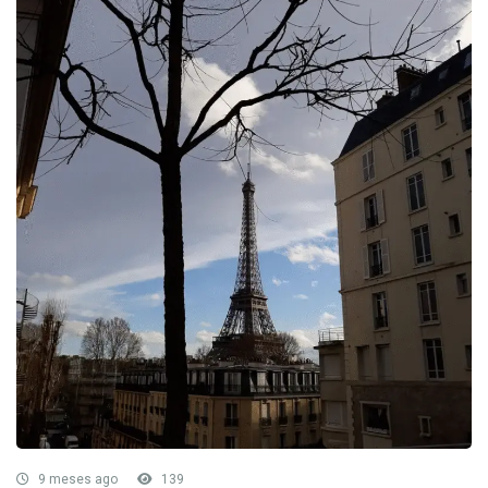
9 meses ago
139