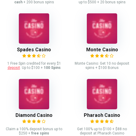
cash
+ 200 bonus spins
up to $500 + 20 bonus spins
Spades Casino
Monte Casino
1 Free Spin credited for every $1
Monte Casino: Get 10 no deposit
deposit
. Up to $100 +
100 Spins
spins + $100 Bonus
Diamond Casino
Pharaoh Casino
Claim a 100% deposit bonus up to
Get 100% up to $100 + $88 no
$250 +
free spins
deposit at Pharaoh Casino