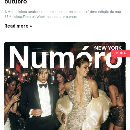
outubro
A ModaLisboa acaba de anunciar as datas para a próxima edição da sua
65.ª Lisboa Fashion Week, que ocorrerá entre ...
Read more »
MODA