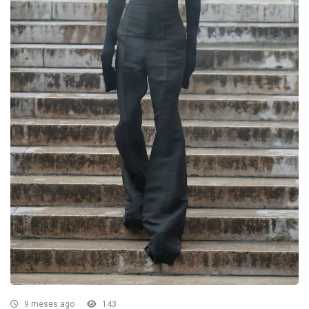
9 meses ago
143