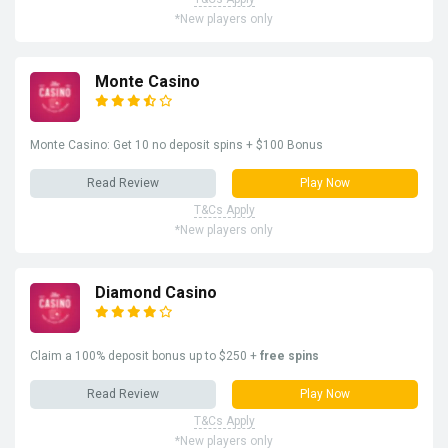
*New players only
Monte Casino
Monte Casino: Get 10 no deposit spins + $100 Bonus
Read Review
Play Now
T&Cs Apply
*New players only
Diamond Casino
Claim a 100% deposit bonus up to $250 +
free spins
Read Review
Play Now
T&Cs Apply
*New players only