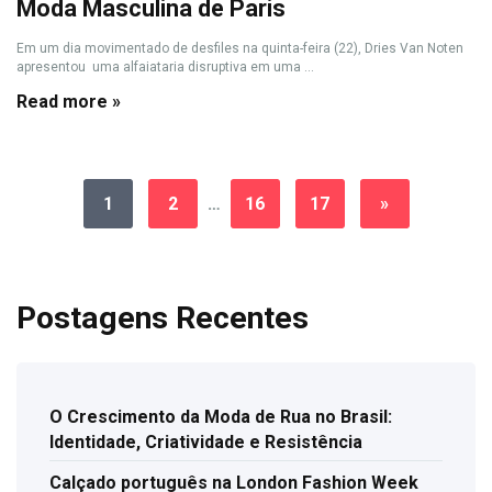
Moda Masculina de Paris
Em um dia movimentado de desfiles na quinta-feira (22), Dries Van Noten
apresentou uma alfaiataria disruptiva em uma ...
Read more »
1
2
…
16
17
»
Postagens Recentes
O Crescimento da Moda de Rua no Brasil:
Identidade, Criatividade e Resistência
Calçado português na London Fashion Week