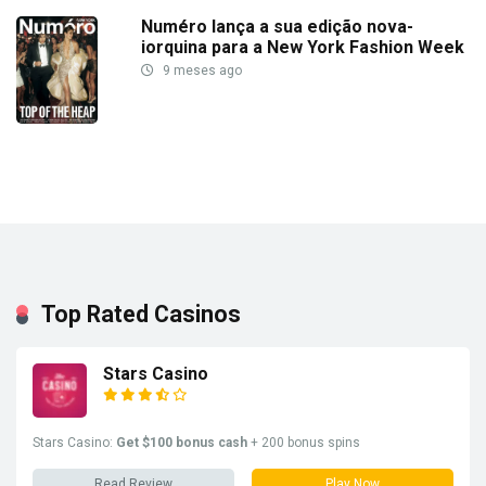
Numéro lança a sua edição nova-
iorquina para a New York Fashion Week
9 meses ago
Top Rated Casinos
Stars Casino
Stars Casino:
Get $100 bonus cash
+ 200 bonus spins
Read Review
Play Now