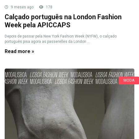
9 meses ago
178
Calçado português na London Fashion
Week pela APICCAPS
Depois de passar pela New York Fashion Week (NYFW), o calçado
português pisa agora as passerelles da London ...
Read more »
MODA