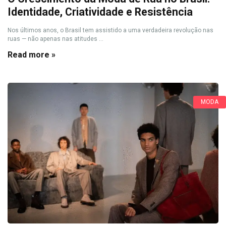
Identidade, Criatividade e Resistência
Nos últimos anos, o Brasil tem assistido a uma verdadeira revolução nas
ruas — não apenas nas atitudes ...
Read more »
MODA