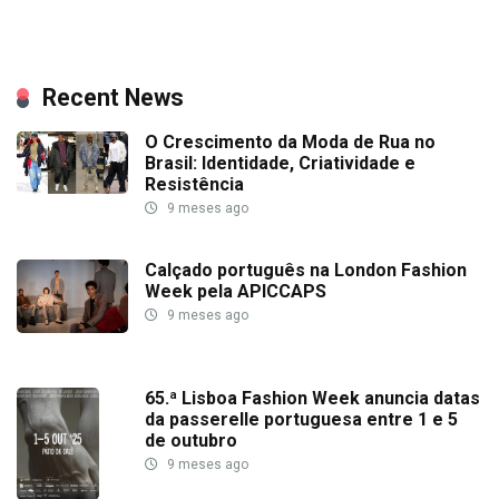
Recent News
O Crescimento da Moda de Rua no
Brasil: Identidade, Criatividade e
Resistência
9 meses ago
Calçado português na London Fashion
Week pela APICCAPS
9 meses ago
65.ª Lisboa Fashion Week anuncia datas
da passerelle portuguesa entre 1 e 5
de outubro
9 meses ago