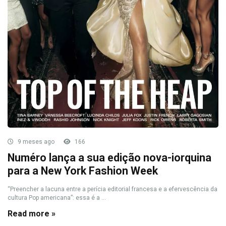
9 meses ago
166
Numéro lança a sua edição nova-iorquina
para a New York Fashion Week
“Preencher a lacuna entre a perícia editorial francesa e a efervescência da
cultura Pop americana”: essa é a ...
Read more »