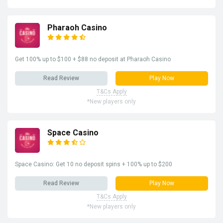
Pharaoh Casino
Get 100% up to $100 + $88 no deposit at Pharaoh Casino
Read Review
Play Now
T&Cs Apply
*New players only
Space Casino
Space Casino: Get 10 no deposit spins + 100% up to $200
Read Review
Play Now
T&Cs Apply
*New players only