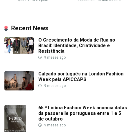
Recent News
O Crescimento da Moda de Rua no
Brasil: Identidade, Criatividade e
Resistência
9 meses ago
Calçado português na London Fashion
Week pela APICCAPS
9 meses ago
65.ª Lisboa Fashion Week anuncia datas
da passerelle portuguesa entre 1 e 5
de outubro
9 meses ago