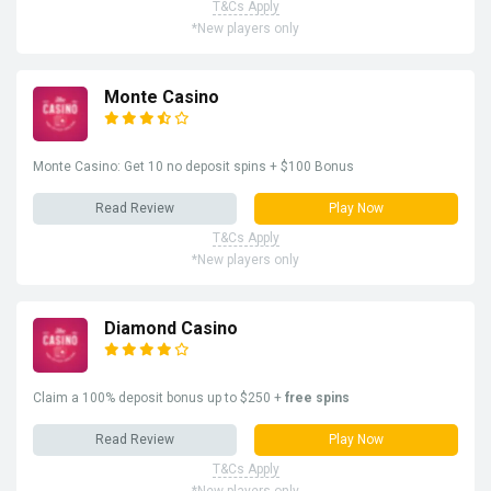
T&Cs Apply
*New players only
Monte Casino
Monte Casino: Get 10 no deposit spins + $100 Bonus
Read Review
Play Now
T&Cs Apply
*New players only
Diamond Casino
Claim a 100% deposit bonus up to $250 +
free spins
Read Review
Play Now
T&Cs Apply