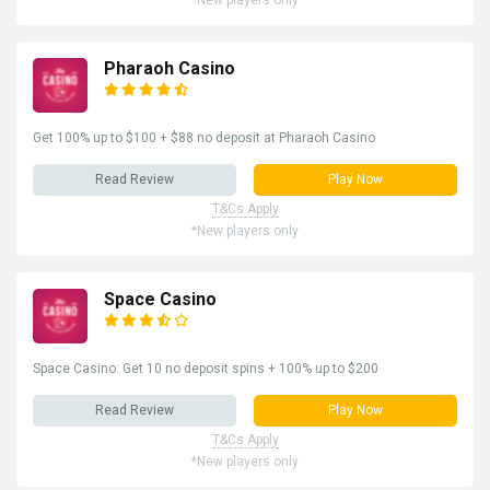
*New players only
Pharaoh Casino
Get 100% up to $100 + $88 no deposit at Pharaoh Casino
Read Review
Play Now
T&Cs Apply
*New players only
Space Casino
Space Casino: Get 10 no deposit spins + 100% up to $200
Read Review
Play Now
T&Cs Apply
*New players only