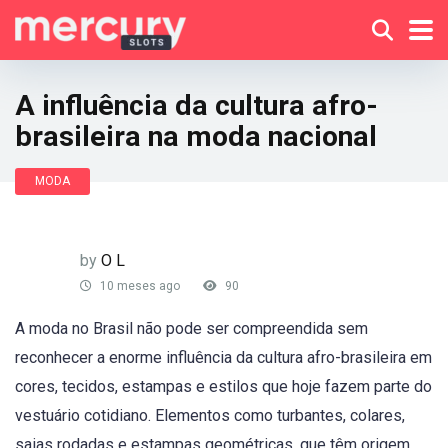
A influência da cultura afro-
brasileira na moda nacional
MODA
by
O L
10 meses ago
90
A moda no Brasil não pode ser compreendida sem
reconhecer a enorme influência da cultura afro-brasileira em
cores, tecidos, estampas e estilos que hoje fazem parte do
vestuário cotidiano. Elementos como turbantes, colares,
saias rodadas e estampas geométricas, que têm origem