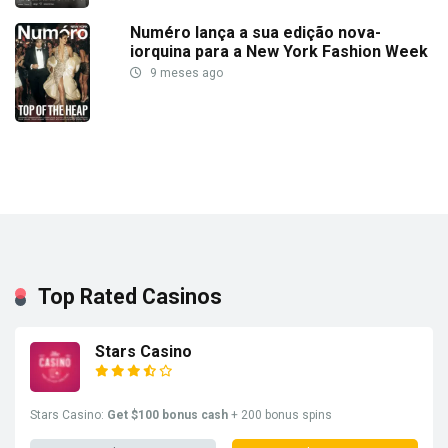
Numéro lança a sua edição nova-
iorquina para a New York Fashion Week
9 meses ago
Top Rated Casinos
Stars Casino
Stars Casino:
Get $100 bonus cash
+ 200 bonus spins