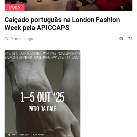
MODA
Calçado português na London Fashion
Week pela APICCAPS
9 meses ago
178