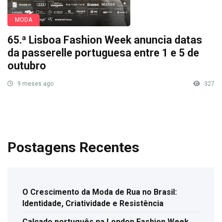
MODA
65.ª Lisboa Fashion Week anuncia datas
da passerelle portuguesa entre 1 e 5 de
outubro
9 meses ago
327
Postagens Recentes
O Crescimento da Moda de Rua no Brasil:
Identidade, Criatividade e Resistência
Calçado português na London Fashion Week