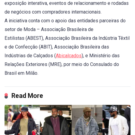
exposição interativa, eventos de relacionamento e rodadas
de negócios com compradores internacionais.
A iniciativa conta com o apoio das entidades parceiras do
setor de Moda – Associação Brasileira de
Estilistas (ABEST), Associação Brasileira da Indústria Têxtil
e de Confecção (ABIT), Associação Brasileira das
Indústrias de Calçados (
Abicalçados
), e Ministério das
Relações Exteriores (MRE), por meio do Consulado do
Brasil em Milão.
Read More