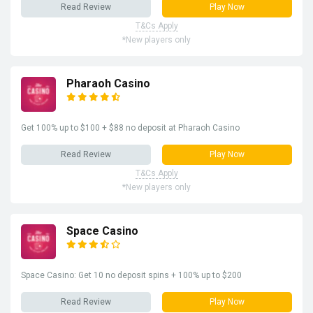
Read Review
Play Now
T&Cs Apply
*New players only
Pharaoh Casino
Get 100% up to $100 + $88 no deposit at Pharaoh Casino
Read Review
Play Now
T&Cs Apply
*New players only
Space Casino
Space Casino: Get 10 no deposit spins + 100% up to $200
Read Review
Play Now