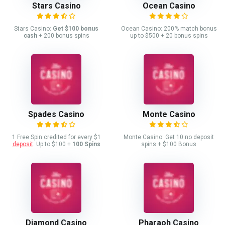
Stars Casino
Ocean Casino
Stars Casino:
Get $100 bonus
Ocean Casino: 200% match bonus
cash
+ 200 bonus spins
up to $500 + 20 bonus spins
Spades Casino
Monte Casino
1 Free Spin credited for every $1
Monte Casino: Get 10 no deposit
deposit
. Up to $100 +
100 Spins
spins + $100 Bonus
Diamond Casino
Pharaoh Casino