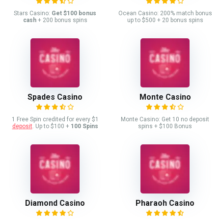
Stars Casino:
Get $100 bonus
Ocean Casino: 200% match bonus
cash
+ 200 bonus spins
up to $500 + 20 bonus spins
Spades Casino
Monte Casino
1 Free Spin credited for every $1
Monte Casino: Get 10 no deposit
deposit
. Up to $100 +
100 Spins
spins + $100 Bonus
Diamond Casino
Pharaoh Casino