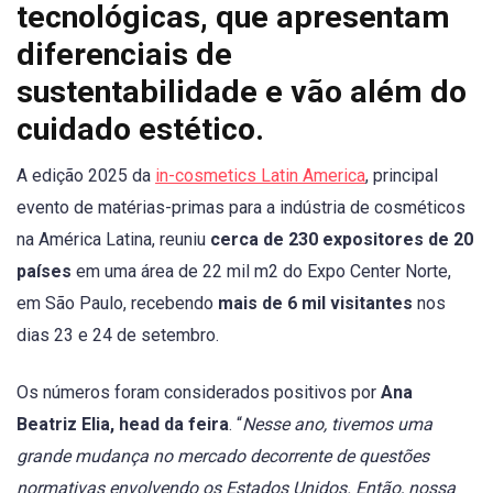
tecnológicas, que apresentam
diferenciais de
sustentabilidade e vão além do
cuidado estético.
A edição 2025 da
in-cosmetics Latin America
, principal
evento de matérias-primas para a indústria de cosméticos
na América Latina, reuniu
cerca de 230 expositores de 20
países
em uma área de 22 mil m2 do Expo Center Norte,
em São Paulo, recebendo
mais de 6 mil visitantes
nos
dias 23 e 24 de setembro.
Os números foram considerados positivos por
Ana
Beatriz Elia, head da feira
. “
Nesse ano, tivemos uma
grande mudança no mercado decorrente de questões
normativas envolvendo os Estados Unidos. Então, nossa