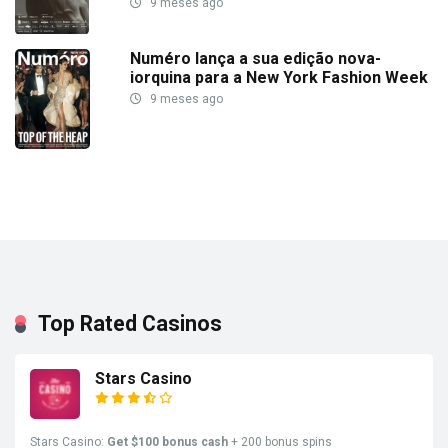
9 meses ago
Numéro lança a sua edição nova-
iorquina para a New York Fashion Week
9 meses ago
Top Rated Casinos
Stars Casino
Stars Casino:
Get $100 bonus cash
+ 200 bonus spins