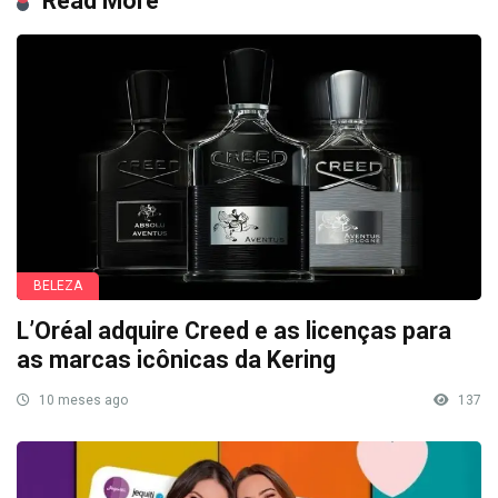
Read More
BELEZA
L’Oréal adquire Creed e as licenças para
as marcas icônicas da Kering
10 meses ago
137