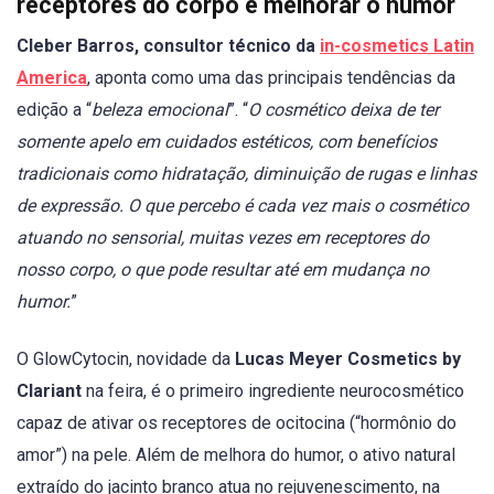
receptores do corpo e melhorar o humor
Cleber Barros, consultor técnico da
in-cosmetics Latin
America
, aponta como uma das principais tendências da
edição a “
beleza emocional
”. “
O cosmético deixa de ter
somente apelo em cuidados estéticos, com benefícios
tradicionais como hidratação, diminuição de rugas e linhas
de expressão. O que percebo é cada vez mais o cosmético
atuando no sensorial, muitas vezes em receptores do
nosso corpo, o que pode resultar até em mudança no
humor.
”
O GlowCytocin, novidade da
Lucas Meyer Cosmetics by
Clariant
na feira, é o primeiro ingrediente neurocosmético
capaz de ativar os receptores de ocitocina (“hormônio do
amor”) na pele. Além de melhora do humor, o ativo natural
extraído do jacinto branco atua no rejuvenescimento, na