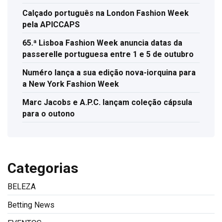
Calçado português na London Fashion Week
pela APICCAPS
65.ª Lisboa Fashion Week anuncia datas da
passerelle portuguesa entre 1 e 5 de outubro
Numéro lança a sua edição nova-iorquina para
a New York Fashion Week
Marc Jacobs e A.P.C. lançam coleção cápsula
para o outono
Categorias
BELEZA
Betting News