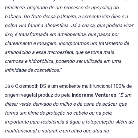
brasileira, originado de um processo de upcycling do
babaçu. Do fruto dessa palmeira, a semente vira óleo e a
polpa vira farinha alimentícia. Já a casca, que poderia virar
lixo, é transformada em amilopectina, que passa por
clareamento e moagem. Incorporamos um tratamento de
aminoácido a essa microesfera, que se torna mais
cremosa e hidrofóbica, podendo ser utilizada em uma
infinidade de cosméticos.
”
Já o Oxismooth DS é um emoliente multifuncional 100% de
origem vegetal produzido pela
Indorama Ventures
. “
É um
diéser verde, derivado do milho e da cana de açúcar, que
forma um filme de proteção no cabelo ou na pele,
importante para resistência à água e fotoproteção. Além de
multifuncional e natural, é um ativo que atua na