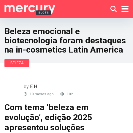
Beleza emocional e
biotecnologia foram destaques
na in-cosmetics Latin America
BELEZA
by
E H
10 meses ago
102
Com tema ‘beleza em
evolução’, edição 2025
apresentou soluções