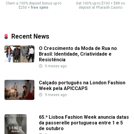
Claim a 100% deposit bonus up to
Get 100% up to $100 + $88 no
$250 +
free spins
deposit at Pharaoh Casino
Recent News
O Crescimento da Moda de Rua no
Brasil: Identidade, Criatividade e
Resistência
9 meses ago
Calçado português na London Fashion
Week pela APICCAPS
9 meses ago
65.ª Lisboa Fashion Week anuncia datas
da passerelle portuguesa entre 1 e 5
de outubro