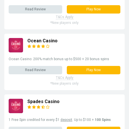
Read Review
Play Now
T&Cs Apply
*New players only
Ocean Casino
Ocean Casino: 200% match bonus up to $500 + 20 bonus spins
Read Review
Play Now
T&Cs Apply
*New players only
Spades Casino
1 Free Spin credited for every $1
deposit
. Up to $100 +
100 Spins