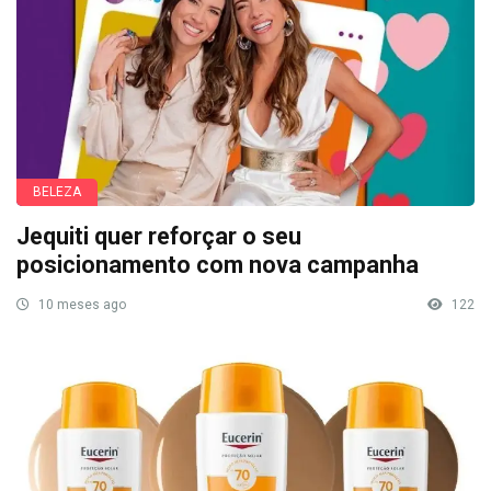
BELEZA
Jequiti quer reforçar o seu
posicionamento com nova campanha
10 meses ago
122