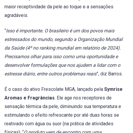
maior receptividade da pele ao toque e a sensações
agradáveis.
“
Isso é importante. O brasileiro é um dos povos mais
estressados do mundo, segundo a Organização Mundial
da Saúde (4º no ranking mundial em relatório de 2024).
Precisamos olhar para isso como uma oportunidade e
desenvolver formulações que nos ajudem a lidar com o
estresse diário, entre outros problemas reais
”, diz Barros.
É o caso do ativo Frescolate MGA, lançado pela
Symrise
Aromas e Fragrâncias
. Ele age nos receptores de
sensação térmica da pele, diminuindo sua temperatura e
estimulando o efeito refrescante por até duas horas se
reativado com água ou suor (na prática de atividades
físicas). “
O produto vem de encontro com uma