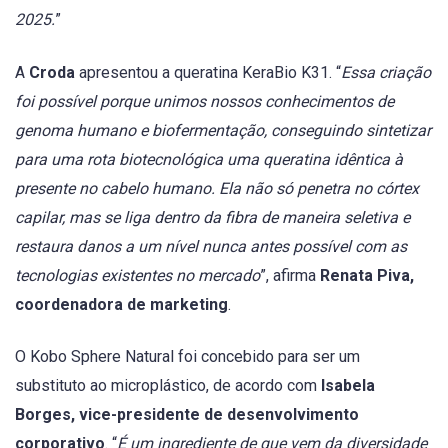
2025.
”
A
Croda
apresentou a queratina KeraBio K31. “
Essa criação
foi possível porque unimos nossos conhecimentos de
genoma humano e biofermentação, conseguindo sintetizar
para uma rota biotecnológica uma queratina idêntica à
presente no cabelo humano. Ela não só penetra no córtex
capilar, mas se liga dentro da fibra de maneira seletiva e
restaura danos a um nível nunca antes possível com as
tecnologias existentes no mercado
”, afirma
Renata Piva,
coordenadora de marketing
.
O Kobo Sphere Natural foi concebido para ser um
substituto ao microplástico, de acordo com
Isabela
Borges, vice-presidente de desenvolvimento
corporativo
. “
É um ingrediente de que vem da diversidade