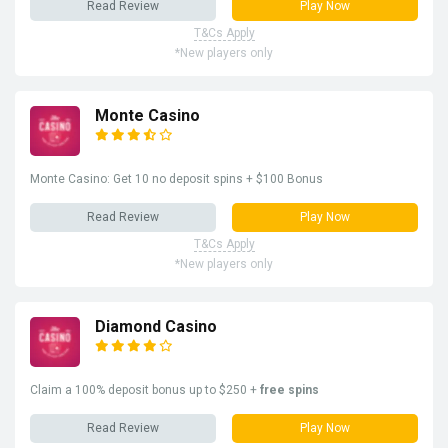
Read Review
Play Now
T&Cs Apply
*New players only
Monte Casino
Monte Casino: Get 10 no deposit spins + $100 Bonus
Read Review
Play Now
T&Cs Apply
*New players only
Diamond Casino
Claim a 100% deposit bonus up to $250 +
free spins
Read Review
Play Now