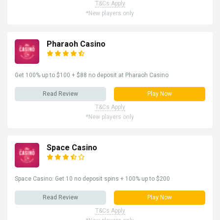
T&Cs Apply
*New players only
Pharaoh Casino
Get 100% up to $100 + $88 no deposit at Pharaoh Casino
Read Review
Play Now
T&Cs Apply
*New players only
Space Casino
Space Casino: Get 10 no deposit spins + 100% up to $200
Read Review
Play Now
T&Cs Apply