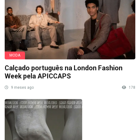
MODA
Calçado português na London Fashion
Week pela APICCAPS
9 meses ago
178