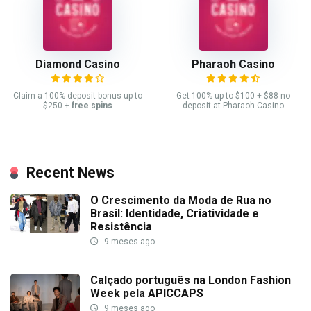
Diamond Casino
Pharaoh Casino
Claim a 100% deposit bonus up to
Get 100% up to $100 + $88 no
$250 +
free spins
deposit at Pharaoh Casino
Recent News
O Crescimento da Moda de Rua no
Brasil: Identidade, Criatividade e
Resistência
9 meses ago
Calçado português na London Fashion
Week pela APICCAPS
9 meses ago