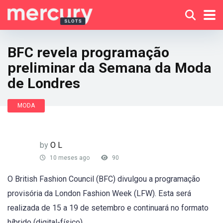
BFC revela programação
preliminar da Semana da Moda
de Londres
MODA
by
O L
10 meses ago
90
O British Fashion Council (BFC) divulgou a programação
provisória da London Fashion Week (LFW). Esta será
realizada de 15 a 19 de setembro e continuará no formato
híbrido (digital-físico).