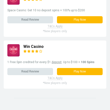
Space Casino: Get 10 no deposit spins + 100% up to $200
Read Review
Play Now
T&Cs Apply
*New players only
Win Casino
1 Free Spin credited for every $1
deposit
. Up to $100 +
100 Spins
Read Review
Play Now
T&Cs Apply
*New players only