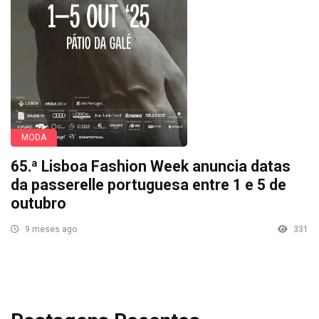
MODA
65.ª Lisboa Fashion Week anuncia datas
da passerelle portuguesa entre 1 e 5 de
outubro
9 meses ago
331