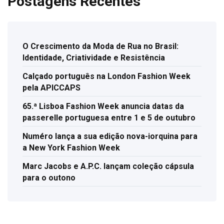
Postagens Recentes
O Crescimento da Moda de Rua no Brasil:
Identidade, Criatividade e Resistência
Calçado português na London Fashion Week
pela APICCAPS
65.ª Lisboa Fashion Week anuncia datas da
passerelle portuguesa entre 1 e 5 de outubro
Numéro lança a sua edição nova-iorquina para
a New York Fashion Week
Marc Jacobs e A.P.C. lançam coleção cápsula
para o outono