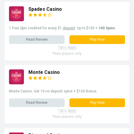
Spades Casino
1 Free Spin credited for every $1
deposit
. Up to $100 +
100 Spins
Read Review
Play Now
T&Cs Apply
*New players only
Monte Casino
Monte Casino: Get 10 no deposit spins + $100 Bonus
Read Review
Play Now
T&Cs Apply
*New players only