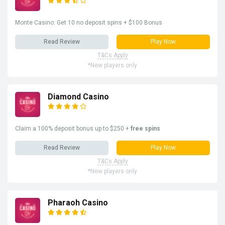
Monte Casino: Get 10 no deposit spins + $100 Bonus
Read Review
Play Now
T&Cs Apply
*New players only
Diamond Casino
Claim a 100% deposit bonus up to $250 +
free spins
Read Review
Play Now
T&Cs Apply
*New players only
Pharaoh Casino