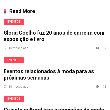
Read More
EVENTOS
Gloria Coelho faz 20 anos de carreira com
exposição e livro
10 meses ago
107
EVENTOS
Eventos relacionados à moda para as
próximas semanas
10 meses ago
111
EVENTOS
Circuito cultural traz exposições de moda