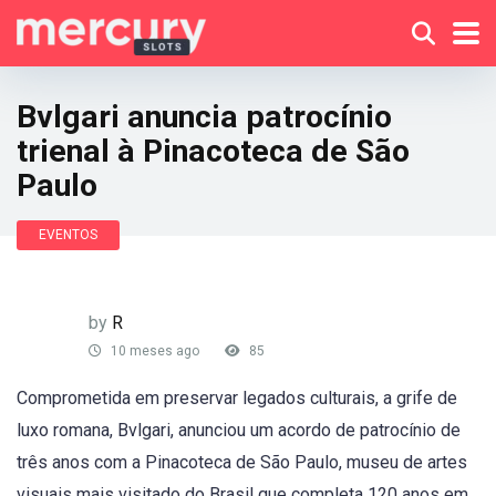
Bvlgari anuncia patrocínio
trienal à Pinacoteca de São
Paulo
EVENTOS
by
R
10 meses ago
85
Comprometida em preservar legados culturais, a grife de
luxo romana, Bvlgari, anunciou um acordo de patrocínio de
três anos com a Pinacoteca de São Paulo, museu de artes
visuais mais visitado do Brasil que completa 120 anos em