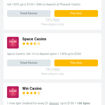
Get 100% up to $100 + $88 no deposit at Pharaoh Casino
Read Review
Play Now
T&Cs Apply
*New players only
Space Casino
Space Casino: Get 10 no deposit spins + 100% up to $200
Read Review
Play Now
T&Cs Apply
*New players only
Win Casino
1 Free Spin credited for every $1
deposit
. Up to $100 +
100 Spins