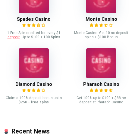
Spades Casino
Monte Casino
1 Free Spin credited for every $1
Monte Casino: Get 10 no deposit
deposit
. Up to $100 +
100 Spins
spins + $100 Bonus
Diamond Casino
Pharaoh Casino
Claim a 100% deposit bonus up to
Get 100% up to $100 + $88 no
$250 +
free spins
deposit at Pharaoh Casino
Recent News