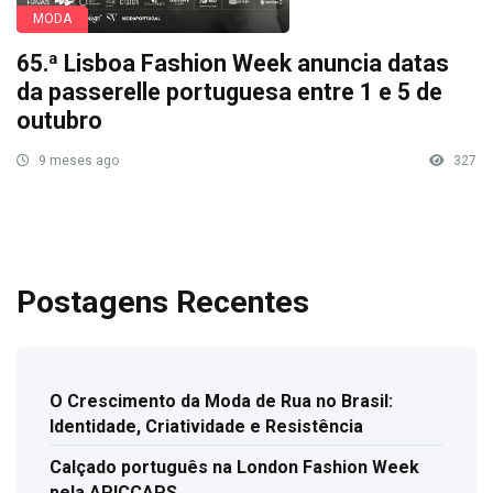
MODA
65.ª Lisboa Fashion Week anuncia datas
da passerelle portuguesa entre 1 e 5 de
outubro
9 meses ago
327
Postagens Recentes
O Crescimento da Moda de Rua no Brasil:
Identidade, Criatividade e Resistência
Calçado português na London Fashion Week
pela APICCAPS