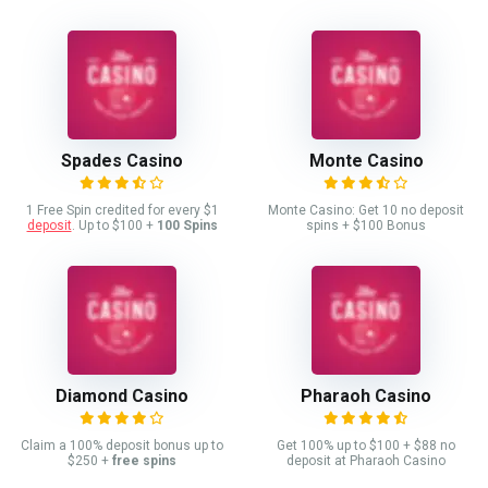
Spades Casino
Monte Casino
1 Free Spin credited for every $1
Monte Casino: Get 10 no deposit
deposit
. Up to $100 +
100 Spins
spins + $100 Bonus
Diamond Casino
Pharaoh Casino
Claim a 100% deposit bonus up to
Get 100% up to $100 + $88 no
$250 +
free spins
deposit at Pharaoh Casino