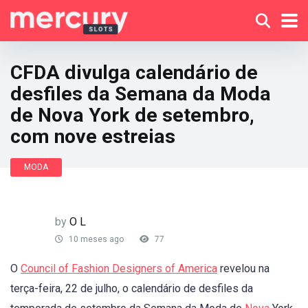
CFDA divulga calendário de
desfiles da Semana da Moda
de Nova York de setembro,
com nove estreias
MODA
by
O L
10 meses ago
77
O
Council of Fashion Designers of America
revelou na
terça-feira, 22 de julho, o calendário de desfiles da