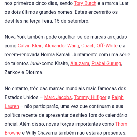
nos primeiros cinco dias, sendo
Tory Burch
e a marca Luar
os dois últimos grandes nomes. Estes encerrarão os
desfiles na terça-feira, 15 de setembro.
Nova York também pode orgulhar-se de marcas arrojadas
como
Calvin Klein
,
Alexander Wang
,
Coach
,
Off-White
e a
recém-renovada Norma Kamali. Juntamente com uma série
de talentos
indie
como Khaite,
Altuzarra
,
Prabal Gurung
,
Zankov e Diotima.
No entanto, três das marcas mundiais mais famosas dos
Estados Unidos –
Marc Jacobs
,
Tommy Hilfiger
e
Ralph
Lauren
– não participarão, uma vez que continuam a sua
política recente de apresentar desfiles fora do calendário
oficial. Além disso, novas forças importantes como
Thom
Browne
e Willy Chavarria também não estarão presentes.