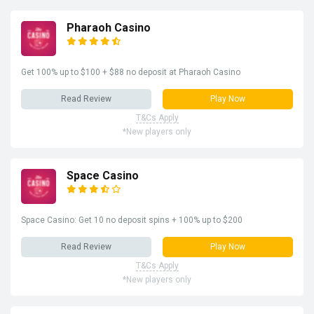
Pharaoh Casino
Get 100% up to $100 + $88 no deposit at Pharaoh Casino
Read Review
Play Now
T&Cs Apply
*New players only
Space Casino
Space Casino: Get 10 no deposit spins + 100% up to $200
Read Review
Play Now
T&Cs Apply
*New players only