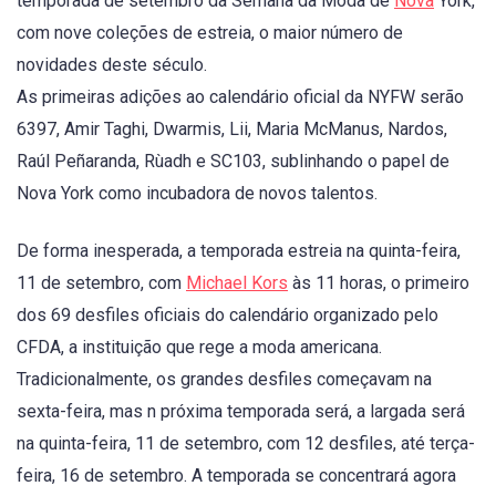
temporada de setembro da Semana da Moda de
Nova
York,
com nove coleções de estreia, o maior número de
novidades deste século.
As primeiras adições ao calendário oficial da NYFW serão
6397, Amir Taghi, Dwarmis, Lii, Maria McManus, Nardos,
Raúl Peñaranda, Rùadh e SC103, sublinhando o papel de
Nova York como incubadora de novos talentos.
De forma inesperada, a temporada estreia na quinta-feira,
11 de setembro, com
Michael Kors
às 11 horas, o primeiro
dos 69 desfiles oficiais do calendário organizado pelo
CFDA, a instituição que rege a moda americana.
Tradicionalmente, os grandes desfiles começavam na
sexta-feira, mas n próxima temporada será, a largada será
na quinta-feira, 11 de setembro, com 12 desfiles, até terça-
feira, 16 de setembro. A temporada se concentrará agora