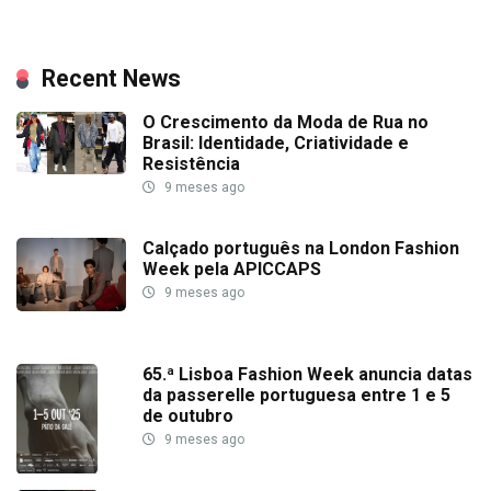
Recent News
O Crescimento da Moda de Rua no
Brasil: Identidade, Criatividade e
Resistência
9 meses ago
Calçado português na London Fashion
Week pela APICCAPS
9 meses ago
65.ª Lisboa Fashion Week anuncia datas
da passerelle portuguesa entre 1 e 5
de outubro
9 meses ago