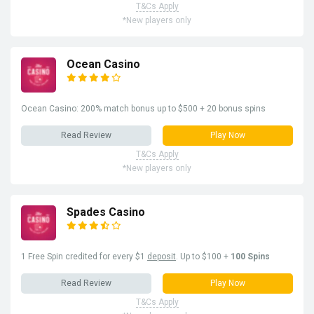
T&Cs Apply
*New players only
Ocean Casino
Ocean Casino: 200% match bonus up to $500 + 20 bonus spins
Read Review
Play Now
T&Cs Apply
*New players only
Spades Casino
1 Free Spin credited for every $1
deposit
. Up to $100 +
100 Spins
Read Review
Play Now
T&Cs Apply