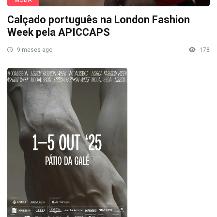
MODA
Calçado português na London Fashion
Week pela APICCAPS
9 meses ago
178