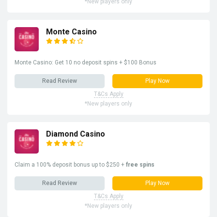
*New players only
Monte Casino
Monte Casino: Get 10 no deposit spins + $100 Bonus
Read Review
Play Now
T&Cs Apply
*New players only
Diamond Casino
Claim a 100% deposit bonus up to $250 +
free spins
Read Review
Play Now
T&Cs Apply
*New players only