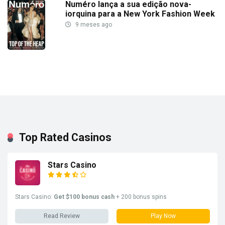
Numéro lança a sua edição nova-
iorquina para a New York Fashion Week
9 meses ago
Top Rated Casinos
Stars Casino
Stars Casino:
Get $100 bonus cash
+ 200 bonus spins
Read Review
Play Now