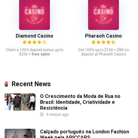
Diamond Casino
Pharaoh Casino
Claim a 100% deposit bonus up to
Get 100% up to $100 + $88 no
$250 +
free spins
deposit at Pharaoh Casino
Recent News
O Crescimento da Moda de Rua no
Brasil: Identidade, Criatividade e
Resistência
9 meses ago
Calçado português na London Fashion
Week pela APICCAPS