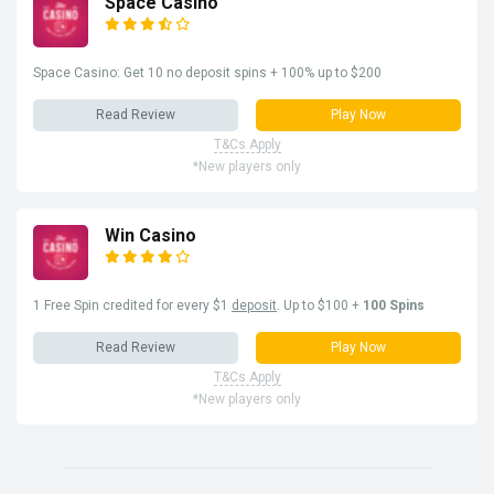
Space Casino
Space Casino: Get 10 no deposit spins + 100% up to $200
Read Review
Play Now
T&Cs Apply
*New players only
Win Casino
1 Free Spin credited for every $1
deposit
. Up to $100 +
100 Spins
Read Review
Play Now
T&Cs Apply
*New players only