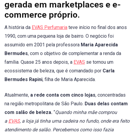
gerada em marketplaces e e-
commerce próprio.
A história da
EVAS Perfumaria
teve início no final dos anos
1990, com uma pequena loja de bairro. O negócio foi
assumido em 2001 pela professora
Maria Aparecida
Bermudes
, com o objetivo de complementar a renda da
família. Quase 25 anos depois, a
EVAS
se tornou um
ecossistema de beleza, que é comandado por
Carla
Bermudes Rapini
, filha de Maria Aparecida.
Atualmente,
a rede conta com cinco lojas
, concentradas
na região metropolitana de São Paulo.
Duas delas contam
com salão de beleza.
“
Quando minha mãe comprou
a
EVAS
, a loja já tinha uma cadeira no fundo, onde era feito
atendimento de salão. Percebemos como isso fazia