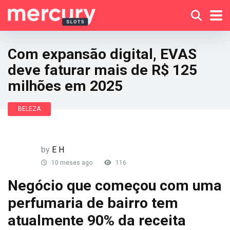
Com expansão digital, EVAS
deve faturar mais de R$ 125
milhões em 2025
BELEZA
by
E H
10 meses ago
116
Negócio que começou com uma
perfumaria de bairro tem
atualmente 90% da receita