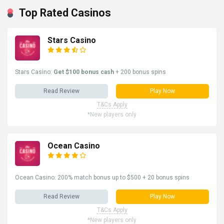
Top Rated Casinos
Stars Casino
Stars Casino:
Get $100 bonus cash
+ 200 bonus spins
Read Review
Play Now
T&Cs Apply
*New players only
Ocean Casino
Ocean Casino: 200% match bonus up to $500 + 20 bonus spins
Read Review
Play Now
T&Cs Apply
*New players only