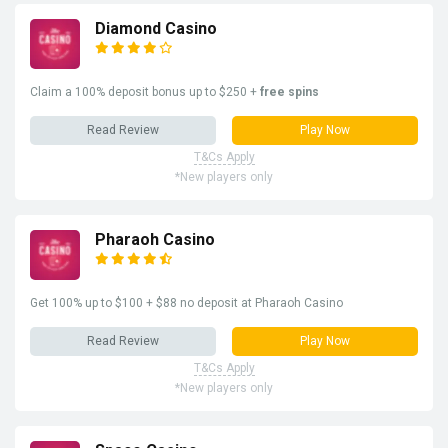
Diamond Casino
Claim a 100% deposit bonus up to $250 +
free spins
Read Review
Play Now
T&Cs Apply
*New players only
Pharaoh Casino
Get 100% up to $100 + $88 no deposit at Pharaoh Casino
Read Review
Play Now
T&Cs Apply
*New players only