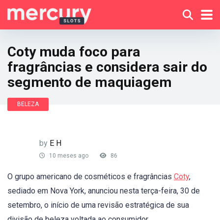
Coty muda foco para
fragrâncias e considera sair do
segmento de maquiagem
BELEZA
by
E H
10 meses ago
86
O grupo americano de cosméticos e fragrâncias
Coty
,
sediado em Nova York, anunciou nesta terça-feira, 30 de
setembro, o início de uma revisão estratégica de sua
divisão de beleza voltada ao consumidor.