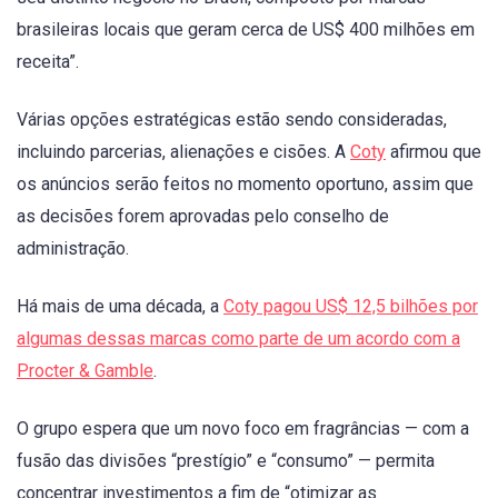
brasileiras locais que geram cerca de US$ 400 milhões em
receita”.
Várias opções estratégicas estão sendo consideradas,
incluindo parcerias, alienações e cisões. A
Coty
afirmou que
os anúncios serão feitos no momento oportuno, assim que
as decisões forem aprovadas pelo conselho de
administração.
Há mais de uma década, a
Coty pagou US$ 12,5 bilhões por
algumas dessas marcas como parte de um acordo com a
Procter & Gamble
.
O grupo espera que um novo foco em fragrâncias — com a
fusão das divisões “prestígio” e “consumo” — permita
concentrar investimentos a fim de “otimizar as