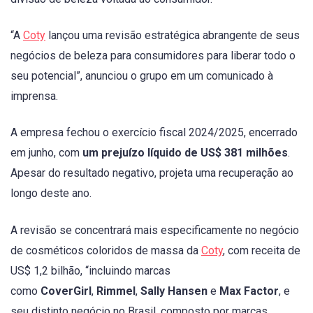
“A
Coty
lançou uma revisão estratégica abrangente de seus
negócios de beleza para consumidores para liberar todo o
seu potencial”, anunciou o grupo em um comunicado à
imprensa.
A empresa fechou o exercício fiscal 2024/2025, encerrado
em junho, com
um prejuízo líquido de US$ 381 milhões
.
Apesar do resultado negativo, projeta uma recuperação ao
longo deste ano.
A revisão se concentrará mais especificamente no negócio
de cosméticos coloridos de massa da
Coty
, com receita de
US$ 1,2 bilhão, “incluindo marcas
como
CoverGirl
,
Rimmel
,
Sally Hansen
e
Max Factor
, e
seu distinto negócio no Brasil, composto por marcas