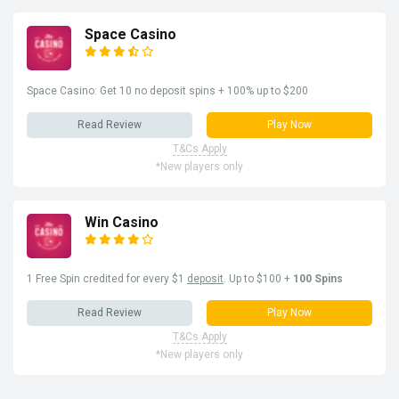
Space Casino
Space Casino: Get 10 no deposit spins + 100% up to $200
Read Review
Play Now
T&Cs Apply
*New players only
Win Casino
1 Free Spin credited for every $1
deposit
. Up to $100 +
100 Spins
Read Review
Play Now
T&Cs Apply
*New players only