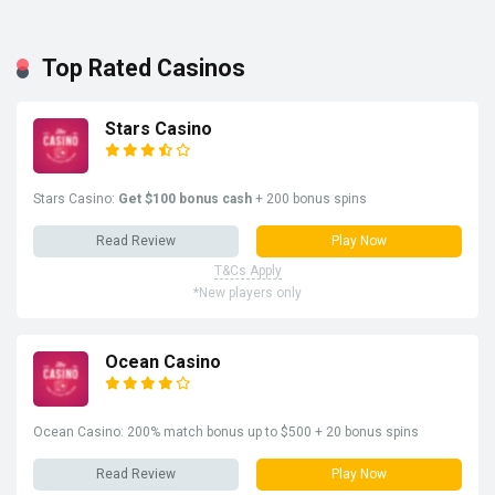
Top Rated Casinos
Stars Casino
Stars Casino:
Get $100 bonus cash
+ 200 bonus spins
Read Review
Play Now
T&Cs Apply
*New players only
Ocean Casino
Ocean Casino: 200% match bonus up to $500 + 20 bonus spins
Read Review
Play Now