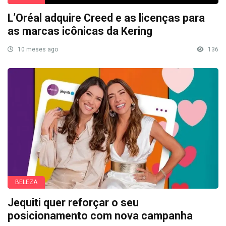
L’Oréal adquire Creed e as licenças para
as marcas icônicas da Kering
10 meses ago
136
BELEZA
Jequiti quer reforçar o seu
posicionamento com nova campanha