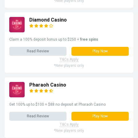
*New players only
Diamond Casino
Claim a 100% deposit bonus up to $250 +
free spins
Read Review
Play Now
T&Cs Apply
*New players only
Pharaoh Casino
Get 100% up to $100 + $88 no deposit at Pharaoh Casino
Read Review
Play Now
T&Cs Apply
*New players only