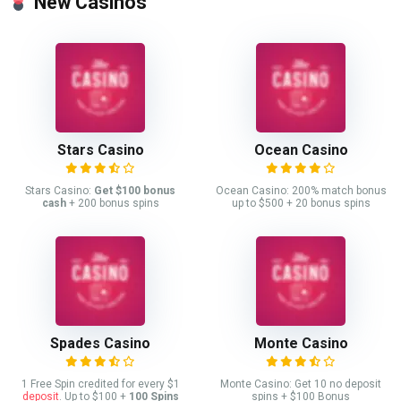
New Casinos
Stars Casino
Ocean Casino
Stars Casino:
Get $100 bonus
Ocean Casino: 200% match bonus
cash
+ 200 bonus spins
up to $500 + 20 bonus spins
Spades Casino
Monte Casino
1 Free Spin credited for every $1
Monte Casino: Get 10 no deposit
deposit
. Up to $100 +
100 Spins
spins + $100 Bonus