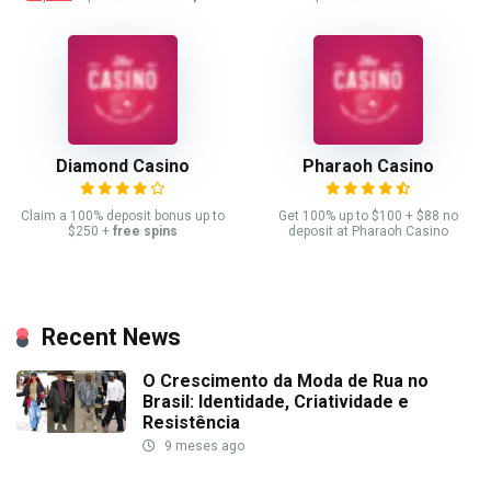
Diamond Casino
Pharaoh Casino
Claim a 100% deposit bonus up to
Get 100% up to $100 + $88 no
$250 +
free spins
deposit at Pharaoh Casino
Recent News
O Crescimento da Moda de Rua no
Brasil: Identidade, Criatividade e
Resistência
9 meses ago