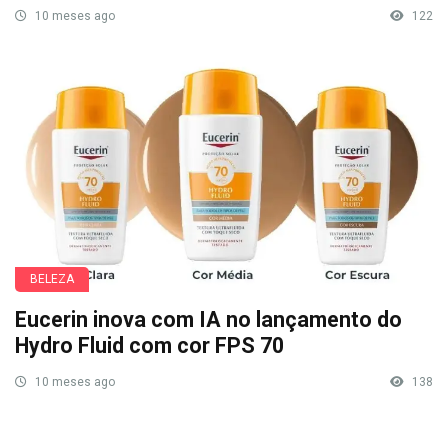
10 meses ago
122
BELEZA
Eucerin inova com IA no lançamento do
Hydro Fluid com cor FPS 70
10 meses ago
138