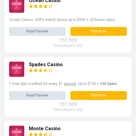
Ocean Casino
Ocean Casino: 200% match bonus up to $500 + 20 bonus spins
Read Review
Play Now
T&Cs Apply
*New players only
Spades Casino
1 Free Spin credited for every $1
deposit
. Up to $100 +
100 Spins
Read Review
Play Now
T&Cs Apply
*New players only
Monte Casino