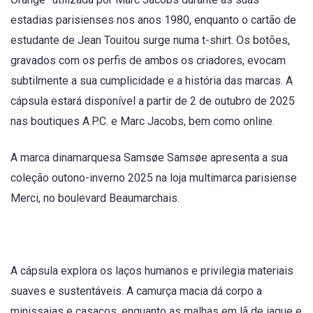
estadias parisienses nos anos 1980, enquanto o cartão de
estudante de Jean Touitou surge numa t-shirt. Os botões,
gravados com os perfis de ambos os criadores, evocam
subtilmente a sua cumplicidade e a história das marcas. A
cápsula estará disponível a partir de 2 de outubro de 2025
nas boutiques A.P.C. e Marc Jacobs, bem como online.
A marca dinamarquesa Samsøe Samsøe apresenta a sua
coleção outono-inverno 2025 na loja multimarca parisiense
Merci, no boulevard Beaumarchais.
A cápsula explora os laços humanos e privilegia materiais
suaves e sustentáveis. A camurça macia dá corpo a
minissaias e casacos, enquanto as malhas em lã de iaque e