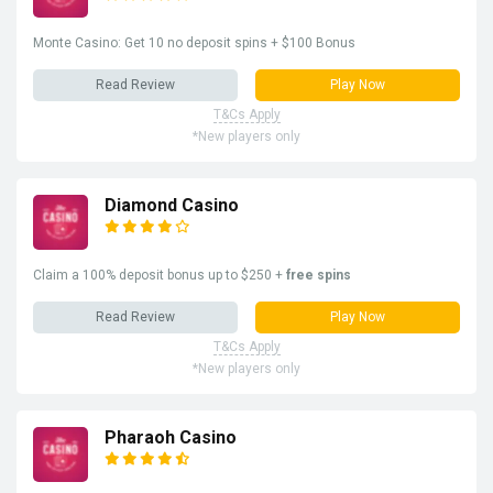
Monte Casino: Get 10 no deposit spins + $100 Bonus
Read Review
Play Now
T&Cs Apply
*New players only
Diamond Casino
Claim a 100% deposit bonus up to $250 +
free spins
Read Review
Play Now
T&Cs Apply
*New players only
Pharaoh Casino