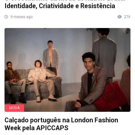
Identidade, Criatividade e Resistência
9 meses ago
276
MODA
Calçado português na London Fashion
Week pela APICCAPS