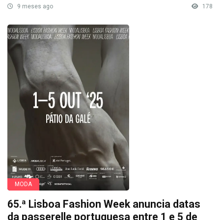
9 meses ago
178
MODA
65.ª Lisboa Fashion Week anuncia datas
da passerelle portuguesa entre 1 e 5 de