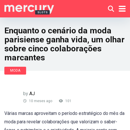
Enquanto o cenário da moda
parisiense ganha vida, um olhar
sobre cinco colaborações
marcantes
MODA
by
AJ
10 meses ago
101
Várias marcas aproveitam o período estratégico do mês da
moda para revelar colaborações que valorizam o saber-