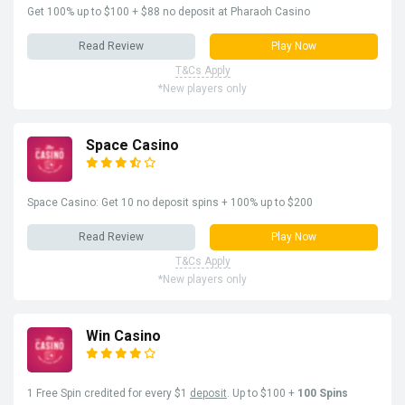
Get 100% up to $100 + $88 no deposit at Pharaoh Casino
Read Review
Play Now
T&Cs Apply
*New players only
Space Casino
Space Casino: Get 10 no deposit spins + 100% up to $200
Read Review
Play Now
T&Cs Apply
*New players only
Win Casino
1 Free Spin credited for every $1
deposit
. Up to $100 +
100 Spins