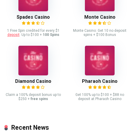
Spades Casino
Monte Casino
1 Free Spin credited for every $1
Monte Casino: Get 10 no deposit
deposit
. Up to $100 +
100 Spins
spins + $100 Bonus
Diamond Casino
Pharaoh Casino
Claim a 100% deposit bonus up to
Get 100% up to $100 + $88 no
$250 +
free spins
deposit at Pharaoh Casino
Recent News