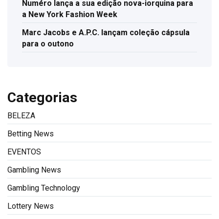
Numéro lança a sua edição nova-iorquina para
a New York Fashion Week
Marc Jacobs e A.P.C. lançam coleção cápsula
para o outono
Categorias
BELEZA
Betting News
EVENTOS
Gambling News
Gambling Technology
Lottery News