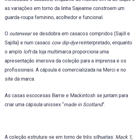
as variações em torno da linha Sajeanne constroem um
guarda-roupa feminino, acolhedor e funcional.
O
outerwear
se desdobra em casacos compridos (Sajill e
Sajilla) e num casaco
cow dip-dye
reinterpretado, enquanto
o amplo
loft
da loja multimarca proporciona uma
apresentação imersiva da coleção para a imprensa e os
profissionais. A cápsula é comercializada na Merci e no
site da marca.
As casas escocesas Barrie e Mackintosh se juntam para
criar uma cápsula unissex “
made in Scotland
“.
A coleção estrutura-se em torno de três silhuetas:
Mack 1
,