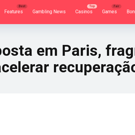
Features
Gambling News
Casinos
Games
Bon
osta em Paris, frag
acelerar recuperaçã