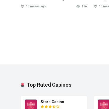
10 meses ago
136
10 mes
Top Rated Casinos
Stars Casino