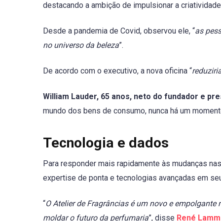
destacando a ambição de impulsionar a criatividade
Desde a pandemia de Covid, observou ele, “
as pess
no universo da beleza
”.
De acordo com o executivo, a nova oficina “
reduzir
William Lauder, 65 anos, neto do fundador e pr
mundo dos bens de consumo, nunca há um momento 
Tecnologia e dados
Para responder mais rapidamente às mudanças nas
expertise de ponta e tecnologias avançadas em seu
“
O Atelier de Fragrâncias é um novo e empolgante 
moldar o futuro da perfumaria
”, disse
René Lammer