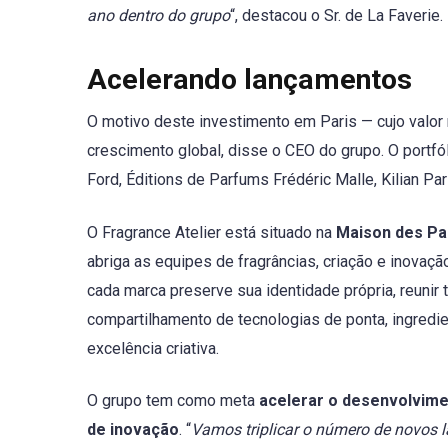
ano dentro do grupo
“, destacou o Sr. de La Faverie.
Acelerando lançamentos
O motivo deste investimento em Paris — cujo valor 
crescimento global, disse o CEO do grupo. O portfó
Ford, Éditions de Parfums Frédéric Malle, Kilian Par
O Fragrance Atelier está situado na
Maison des P
abriga as equipes de fragrâncias, criação e inova
cada marca preserve sua identidade própria, reuni
compartilhamento de tecnologias de ponta, ingredien
excelência criativa.
O grupo tem como meta
acelerar o desenvolvime
de inovação
. “
Vamos triplicar o número de novo