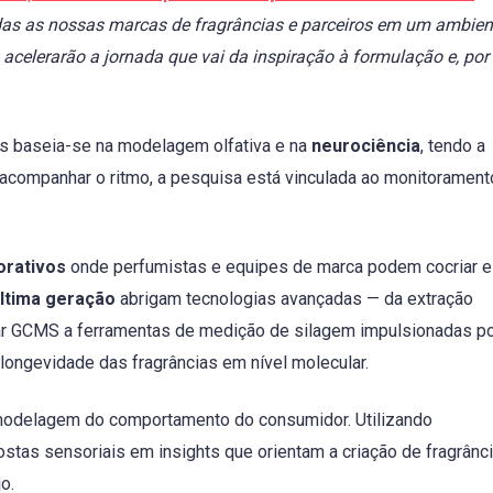
odas as nossas marcas de fragrâncias e parceiros em um ambien
acelerarão a jornada que vai da inspiração à formulação e, por 
as baseia-se na modelagem olfativa e na
neurociência
, tendo a
ra acompanhar o ritmo, a pesquisa está vinculada ao monitoramen
orativos
onde perfumistas e equipes de marca podem cocriar e
última geração
abrigam tecnologias avançadas — da extração
lar GCMS a ferramentas de medição de silagem impulsionadas po
 longevidade das fragrâncias em nível molecular.
modelagem do comportamento do consumidor. Utilizando
stas sensoriais em insights que orientam a criação de fragrânc
o.