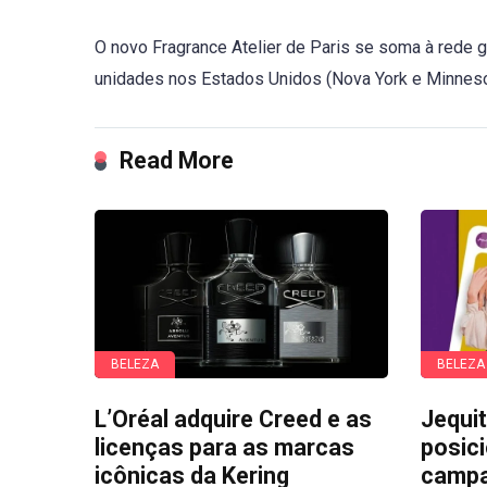
O novo Fragrance Atelier de Paris se soma à rede 
unidades nos Estados Unidos (Nova York e Minnesota
Read More
BELEZA
BELEZA
L’Oréal adquire Creed e as
Jequit
licenças para as marcas
posic
icônicas da Kering
camp