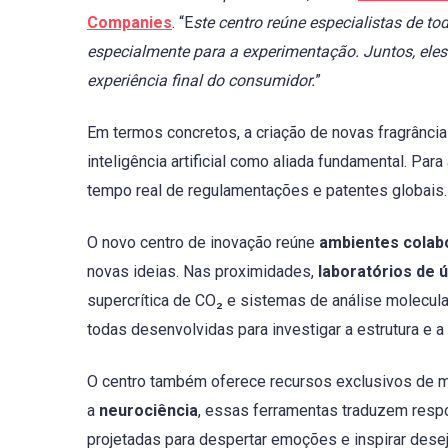
Companies
. “E
ste centro reúne especialistas de t
especialmente para a experimentação. Juntos, eles 
experiência final do consumidor.
”
Em termos concretos, a criação de novas fragrânci
inteligência artificial como aliada fundamental. Pa
tempo real de regulamentações e patentes globais.
O novo centro de inovação reúne
ambientes colab
novas ideias. Nas proximidades,
laboratórios de 
supercrítica de CO₂ e sistemas de análise molecu
todas desenvolvidas para investigar a estrutura e a
O centro também oferece recursos exclusivos de 
a
neurociência
, essas ferramentas traduzem respo
projetadas para despertar emoções e inspirar desej