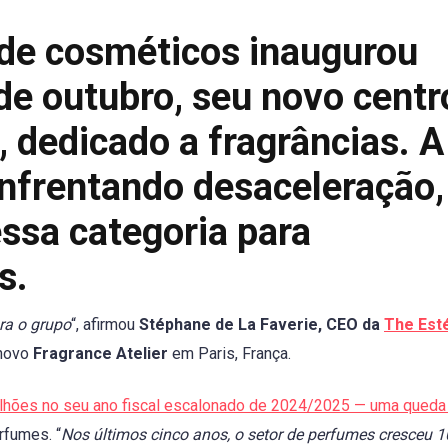
 de cosméticos inaugurou
 de outubro, seu novo centr
 dedicado a fragrâncias. A
nfrentando desaceleração,
ssa categoria para
s.
ra o grupo
“, afirmou
Stéphane de La Faverie, CEO da
The Est
 novo
Fragrance Atelier
em Paris, França.
ilhões no seu ano fiscal escalonado de 2024/2025 — uma qued
rfumes. “
Nos últimos cinco anos, o setor de perfumes cresceu 