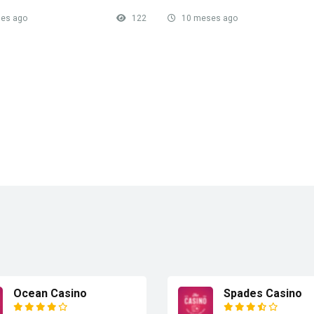
es ago
122
10 meses ago
Ocean Casino
Spades Casino