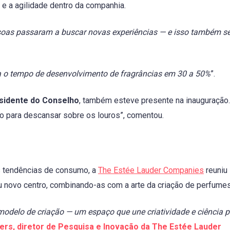
 e a agilidade dentro da companhia.
oas passaram a buscar novas experiências — e isso também se 
ia o tempo de desenvolvimento de fragrâncias em 30 a 50%
”.
esidente do Conselho
, também esteve presente na inauguração.
para descansar sobre os louros”, comentou.
 tendências de consumo, a
The Estée Lauder Companies
reuniu
 novo centro, combinando-as com a arte da criação de perfumes
modelo de criação — um espaço que une criatividade e ciência 
s, diretor de Pesquisa e Inovação da The Estée Lauder