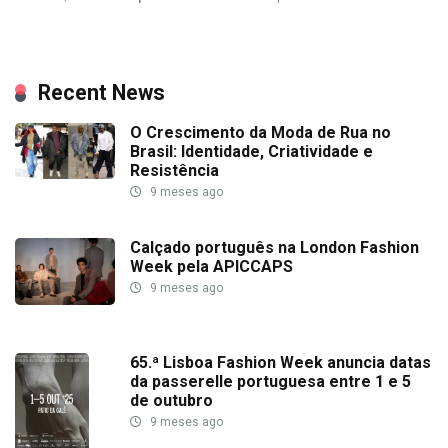
Recent News
O Crescimento da Moda de Rua no
Brasil: Identidade, Criatividade e
Resistência
9 meses ago
Calçado português na London Fashion
Week pela APICCAPS
9 meses ago
65.ª Lisboa Fashion Week anuncia datas
da passerelle portuguesa entre 1 e 5
de outubro
9 meses ago