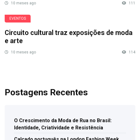
10 meses ago
111
EVENTOS
Circuito cultural traz exposições de moda
e arte
10 meses ago
114
Postagens Recentes
O Crescimento da Moda de Rua no Brasil:
Identidade, Criatividade e Resistência
Calçado português na London Fashion Week