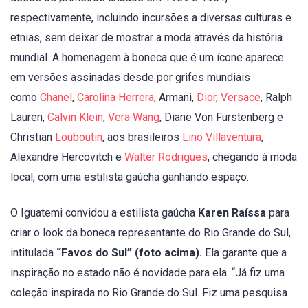
respectivamente, incluindo incursões a diversas culturas e
etnias, sem deixar de mostrar a moda através da história
mundial. A homenagem à boneca que é um ícone aparece
em versões assinadas desde por grifes mundiais
como
Chanel
,
Carolina Herrera
, Armani,
Dior
,
Versace
, Ralph
Lauren,
Calvin Klein
,
Vera Wang
, Diane Von Furstenberg e
Christian
Louboutin
, aos brasileiros
Lino Villaventura
,
Alexandre Hercovitch e
Walter Rodrigues
, chegando à moda
local, com uma estilista gaúcha ganhando espaço.
O Iguatemi convidou a estilista gaúcha
Karen Raíssa
para
criar o look da boneca representante do Rio Grande do Sul,
intitulada
“Favos do Sul” (foto acima).
Ela garante que a
inspiração no estado não é novidade para ela. “Já fiz uma
coleção inspirada no Rio Grande do Sul. Fiz uma pesquisa