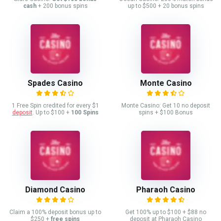
cash
+ 200 bonus spins
up to $500 + 20 bonus spins
Spades Casino
Monte Casino
1 Free Spin credited for every $1
Monte Casino: Get 10 no deposit
deposit
. Up to $100 +
100 Spins
spins + $100 Bonus
Diamond Casino
Pharaoh Casino
Claim a 100% deposit bonus up to
Get 100% up to $100 + $88 no
$250 +
free spins
deposit at Pharaoh Casino