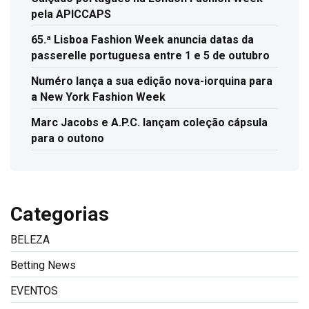
pela APICCAPS
65.ª Lisboa Fashion Week anuncia datas da
passerelle portuguesa entre 1 e 5 de outubro
Numéro lança a sua edição nova-iorquina para
a New York Fashion Week
Marc Jacobs e A.P.C. lançam coleção cápsula
para o outono
Categorias
BELEZA
Betting News
EVENTOS