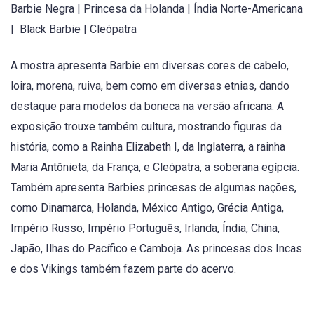
Barbie Negra | Princesa da Holanda | Índia Norte-Americana
| Black Barbie | Cleópatra
A mostra apresenta Barbie em diversas cores de cabelo,
loira, morena, ruiva, bem como em diversas etnias, dando
destaque para modelos da boneca na versão africana. A
exposição trouxe também cultura, mostrando figuras da
história, como a Rainha Elizabeth I, da Inglaterra, a rainha
Maria Antônieta, da França, e Cleópatra, a soberana egípcia.
Também apresenta Barbies princesas de algumas nações,
como Dinamarca, Holanda, México Antigo, Grécia Antiga,
Império Russo, Império Português, Irlanda, Índia, China,
Japão, Ilhas do Pacífico e Camboja. As princesas dos Incas
e dos Vikings também fazem parte do acervo.