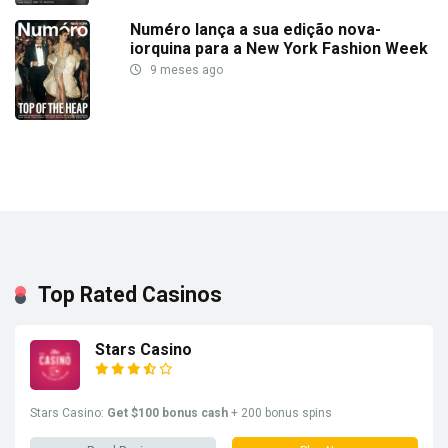
Numéro lança a sua edição nova-
iorquina para a New York Fashion Week
9 meses ago
Top Rated Casinos
Stars Casino
Stars Casino:
Get $100 bonus cash
+ 200 bonus spins