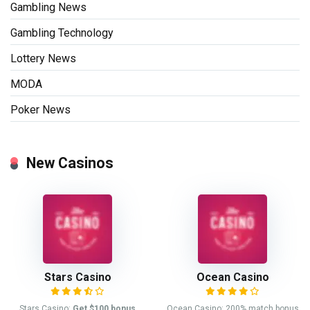
Gambling News
Gambling Technology
Lottery News
MODA
Poker News
New Casinos
Stars Casino
Ocean Casino
Stars Casino:
Get $100 bonus
Ocean Casino: 200% match bonus