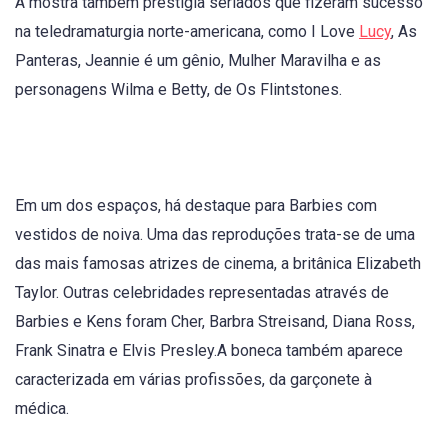
A mostra também prestigia seriados que fizeram sucesso
na teledramaturgia norte-americana, como I Love
Lucy
, As
Panteras, Jeannie é um gênio, Mulher Maravilha e as
personagens Wilma e Betty, de Os Flintstones.
Em um dos espaços, há destaque para Barbies com
vestidos de noiva. Uma das reproduções trata-se de uma
das mais famosas atrizes de cinema, a britânica Elizabeth
Taylor. Outras celebridades representadas através de
Barbies e Kens foram Cher, Barbra Streisand, Diana Ross,
Frank Sinatra e Elvis Presley.A boneca também aparece
caracterizada em várias profissões, da garçonete à
médica.