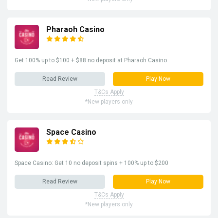
Pharaoh Casino
Get 100% up to $100 + $88 no deposit at Pharaoh Casino
Read Review
Play Now
T&Cs Apply
*New players only
Space Casino
Space Casino: Get 10 no deposit spins + 100% up to $200
Read Review
Play Now
T&Cs Apply
*New players only