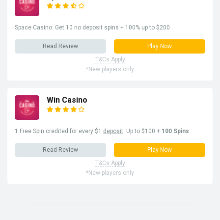
Space Casino: Get 10 no deposit spins + 100% up to $200
Read Review
Play Now
T&Cs Apply
*New players only
Win Casino
1 Free Spin credited for every $1
deposit
. Up to $100 +
100 Spins
Read Review
Play Now
T&Cs Apply
*New players only