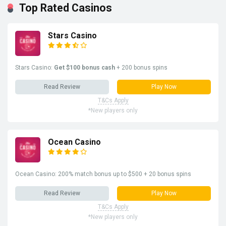
Top Rated Casinos
Stars Casino
Stars Casino:
Get $100 bonus cash
+ 200 bonus spins
Read Review
Play Now
T&Cs Apply
*New players only
Ocean Casino
Ocean Casino: 200% match bonus up to $500 + 20 bonus spins
Read Review
Play Now
T&Cs Apply
*New players only