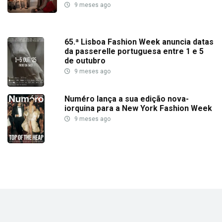
9 meses ago
65.ª Lisboa Fashion Week anuncia datas
da passerelle portuguesa entre 1 e 5
de outubro
9 meses ago
Numéro lança a sua edição nova-
iorquina para a New York Fashion Week
9 meses ago