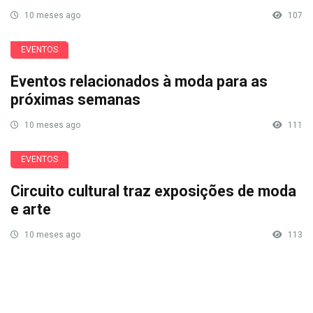
10 meses ago
107
EVENTOS
Eventos relacionados à moda para as
próximas semanas
10 meses ago
111
EVENTOS
Circuito cultural traz exposições de moda
e arte
10 meses ago
113