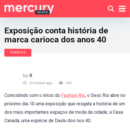
Exposição conta história de
marca carioca dos anos 40
EVENTOS
by
R
10 meses ago
104
Coincidindo com o início do
Fashion Rio
, o Sesc Rio abre no
próximo dia 10 uma exposição que resgata a história de um
dos mais importantes espaços de moda da cidade, a Casa
Canadá, uma espécie de Daslu dos nos 40.