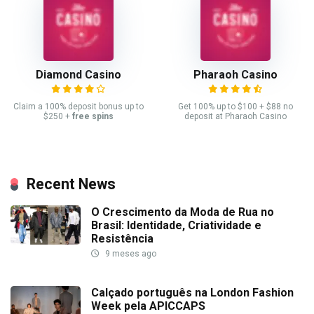
Diamond Casino
Pharaoh Casino
Claim a 100% deposit bonus up to
Get 100% up to $100 + $88 no
$250 +
free spins
deposit at Pharaoh Casino
Recent News
O Crescimento da Moda de Rua no
Brasil: Identidade, Criatividade e
Resistência
9 meses ago
Calçado português na London Fashion
Week pela APICCAPS