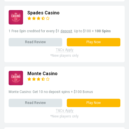
Spades Casino
1 Free Spin credited for every $1
deposit
. Up to $100 +
100 Spins
Read Review
Play Now
T&Cs Apply
*New players only
Monte Casino
Monte Casino: Get 10 no deposit spins + $100 Bonus
Read Review
Play Now
T&Cs Apply
*New players only