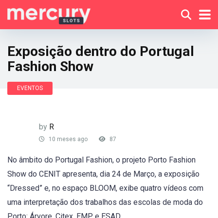
Exposição dentro do Portugal
Fashion Show
EVENTOS
by
R
10 meses ago
87
No âmbito do Portugal Fashion, o projeto Porto Fashion
Show do CENIT apresenta, dia 24 de Março, a exposição
“Dressed” e, no espaço BLOOM, exibe quatro vídeos com
uma interpretação dos trabalhos das escolas de moda do
Porto: Árvore, Citex, EMP e ESAD.