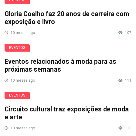
Gloria Coelho faz 20 anos de carreira com
exposição e livro
10 meses ago
107
EVENTOS
Eventos relacionados à moda para as
próximas semanas
10 meses ago
111
EVENTOS
Circuito cultural traz exposições de moda
e arte
10 meses ago
113