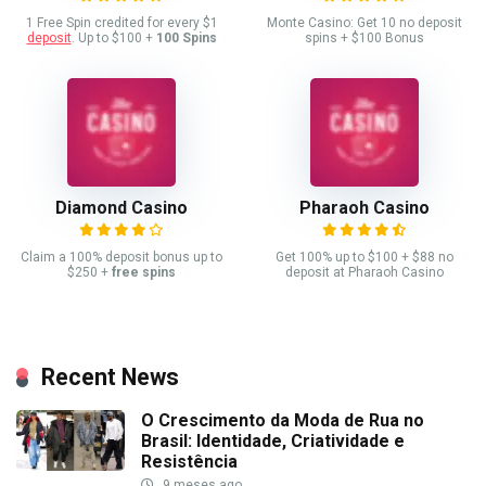
1 Free Spin credited for every $1
Monte Casino: Get 10 no deposit
deposit
. Up to $100 +
100 Spins
spins + $100 Bonus
Diamond Casino
Pharaoh Casino
Claim a 100% deposit bonus up to
Get 100% up to $100 + $88 no
$250 +
free spins
deposit at Pharaoh Casino
Recent News
O Crescimento da Moda de Rua no
Brasil: Identidade, Criatividade e
Resistência
9 meses ago