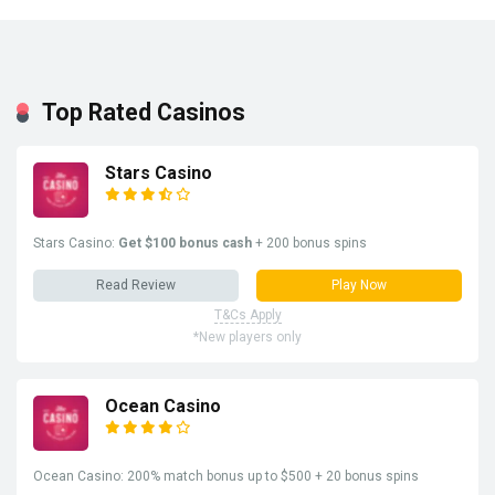
Top Rated Casinos
Stars Casino
Stars Casino:
Get $100 bonus cash
+ 200 bonus spins
Read Review
Play Now
T&Cs Apply
*New players only
Ocean Casino
Ocean Casino: 200% match bonus up to $500 + 20 bonus spins