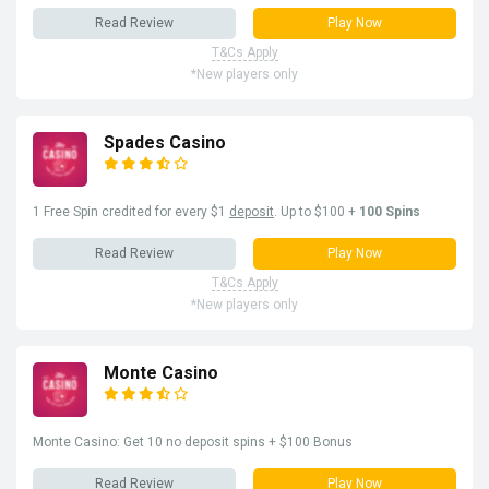
Read Review
Play Now
T&Cs Apply
*New players only
Spades Casino
1 Free Spin credited for every $1
deposit
. Up to $100 +
100 Spins
Read Review
Play Now
T&Cs Apply
*New players only
Monte Casino
Monte Casino: Get 10 no deposit spins + $100 Bonus
Read Review
Play Now