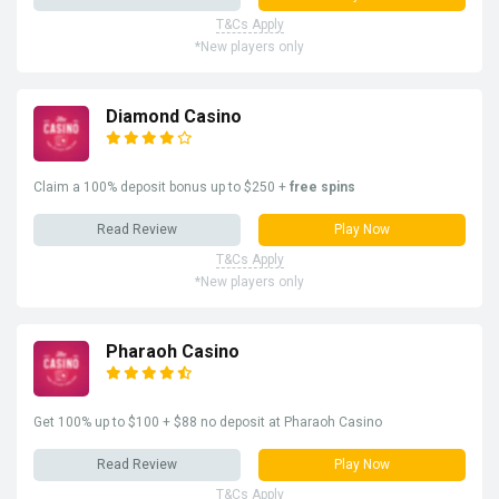
T&Cs Apply
*New players only
Diamond Casino
Claim a 100% deposit bonus up to $250 +
free spins
Read Review
Play Now
T&Cs Apply
*New players only
Pharaoh Casino
Get 100% up to $100 + $88 no deposit at Pharaoh Casino
Read Review
Play Now
T&Cs Apply