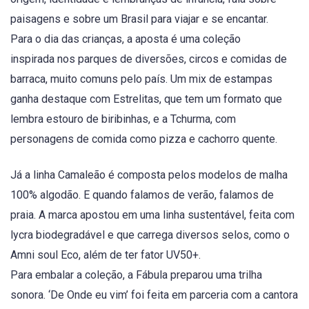
paisagens e sobre um Brasil para viajar e se encantar.
Para o dia das crianças, a aposta é uma coleção
inspirada nos parques de diversões, circos e comidas de
barraca, muito comuns pelo país. Um mix de estampas
ganha destaque com Estrelitas, que tem um formato que
lembra estouro de biribinhas, e a Tchurma, com
personagens de comida como pizza e cachorro quente.
Já a linha Camaleão é composta pelos modelos de malha
100% algodão. E quando falamos de verão, falamos de
praia. A marca apostou em uma linha sustentável, feita com
lycra biodegradável e que carrega diversos selos, como o
Amni soul Eco, além de ter fator UV50+.
Para embalar a coleção, a Fábula preparou uma trilha
sonora. ‘De Onde eu vim’ foi feita em parceria com a cantora