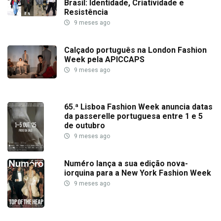
Brasil: Identidade, Criatividade e
Resistência
9 meses ago
Calçado português na London Fashion
Week pela APICCAPS
9 meses ago
65.ª Lisboa Fashion Week anuncia datas
da passerelle portuguesa entre 1 e 5
de outubro
9 meses ago
Numéro lança a sua edição nova-
iorquina para a New York Fashion Week
9 meses ago