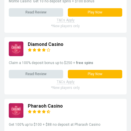
Monte Casino: Get 10 no deposit spins + $100 Bonus
Read Review
Play Now
T&Cs Apply
*New players only
Diamond Casino
Claim a 100% deposit bonus up to $250 +
free spins
Read Review
Play Now
T&Cs Apply
*New players only
Pharaoh Casino
Get 100% up to $100 + $88 no deposit at Pharaoh Casino