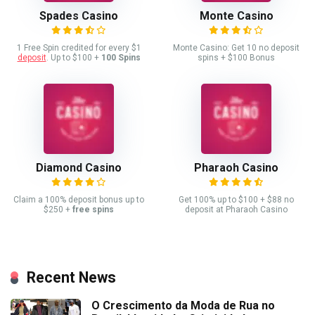
Spades Casino
Monte Casino
1 Free Spin credited for every $1
Monte Casino: Get 10 no deposit
deposit
. Up to $100 +
100 Spins
spins + $100 Bonus
Diamond Casino
Pharaoh Casino
Claim a 100% deposit bonus up to
Get 100% up to $100 + $88 no
$250 +
free spins
deposit at Pharaoh Casino
Recent News
O Crescimento da Moda de Rua no