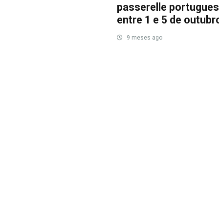
passerelle portugue
entre 1 e 5 de outubr
9 meses ago