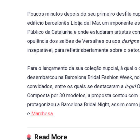
Poucos minutos depois do seu primeiro desfile nup
edifício barcelonês Llotja del Mar, um imponente 
Público da Catalunha e onde estudaram artistas co
opulência dos salões de Versalhes ou aos
designs
inseparável, para refletir abertamente sobre o setor.
Para o lançamento da sua coleção nupcial, à qual o c
desembarcou na Barcelona Bridal Fashion Week, no d
convidados, entre os quais se destacaram a
it-girl
O
Composta por 30 modelos, a proposta contou com 1
protagonizou a Barcelona Bridal Night, assim com
e
Marchesa
.
Read More