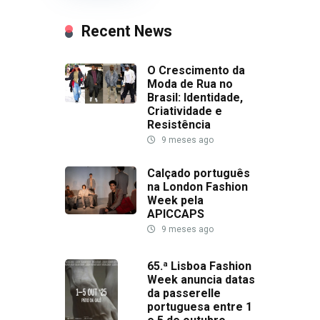
Recent News
O Crescimento da
Moda de Rua no
Brasil: Identidade,
Criatividade e
Resistência
9 meses ago
Calçado português
na London Fashion
Week pela
APICCAPS
9 meses ago
65.ª Lisboa Fashion
Week anuncia datas
da passerelle
portuguesa entre 1