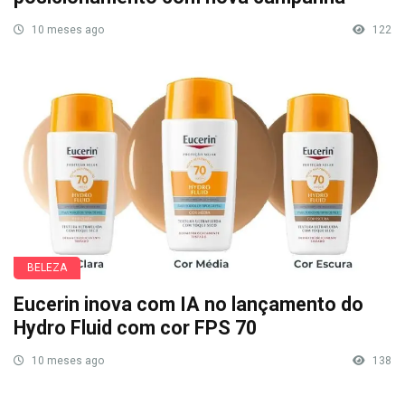
10 meses ago
122
BELEZA
Eucerin inova com IA no lançamento do
Hydro Fluid com cor FPS 70
10 meses ago
138