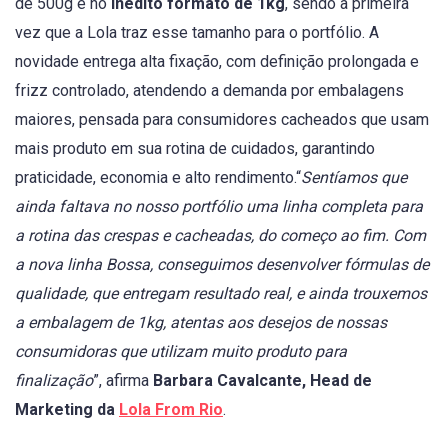
de 500g e no
inédito formato de 1kg
, sendo a primeira
vez que a Lola traz esse tamanho para o portfólio. A
novidade entrega alta fixação, com definição prolongada e
frizz controlado, atendendo a demanda por embalagens
maiores, pensada para consumidores cacheados que usam
mais produto em sua rotina de cuidados, garantindo
praticidade, economia e alto rendimento.“
Sentíamos que
ainda faltava no nosso portfólio uma linha completa para
a rotina das crespas e cacheadas, do começo ao fim. Com
a nova linha Bossa, conseguimos desenvolver fórmulas de
qualidade, que entregam resultado real, e ainda trouxemos
a embalagem de 1kg, atentas aos desejos de nossas
consumidoras que utilizam muito produto para
finalização
”, afirma
Barbara Cavalcante, Head de
Marketing da
Lola From Rio
.