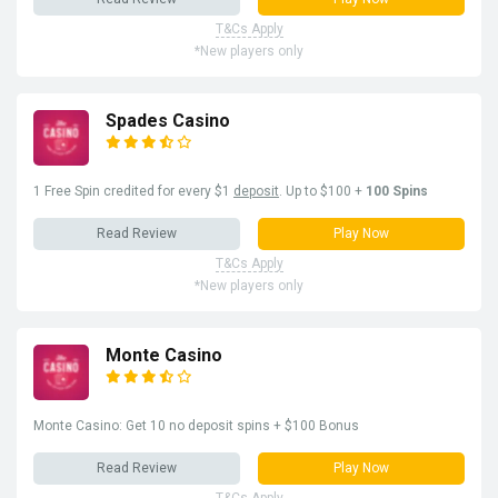
T&Cs Apply
*New players only
Spades Casino
1 Free Spin credited for every $1
deposit
. Up to $100 +
100 Spins
Read Review
Play Now
T&Cs Apply
*New players only
Monte Casino
Monte Casino: Get 10 no deposit spins + $100 Bonus
Read Review
Play Now
T&Cs Apply