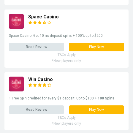
Space Casino
Space Casino: Get 10 no deposit spins + 100% up to $200
Read Review
Play Now
T&Cs Apply
*New players only
Win Casino
1 Free Spin credited for every $1
deposit
. Up to $100 +
100 Spins
Read Review
Play Now
T&Cs Apply
*New players only