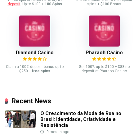
deposit
. Up to $100 +
100 Spins
spins + $100 Bonus
Diamond Casino
Pharaoh Casino
Claim a 100% deposit bonus up to
Get 100% up to $100 + $88 no
$250 +
free spins
deposit at Pharaoh Casino
Recent News
O Crescimento da Moda de Rua no
Brasil: Identidade, Criatividade e
Resistência
9 meses ago