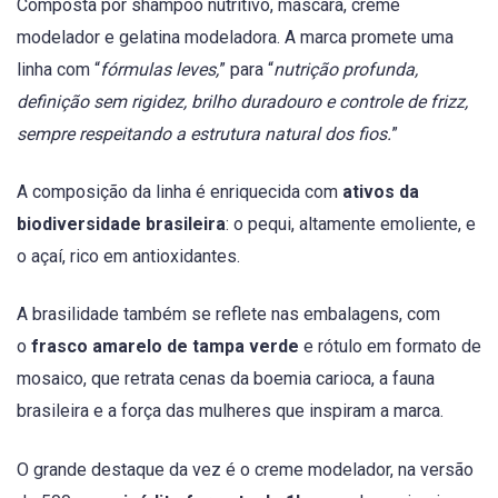
Composta por shampoo nutritivo, máscara, creme
modelador e gelatina modeladora. A marca promete uma
linha com “
fórmulas leves,
” para “
nutrição profunda,
definição sem rigidez, brilho duradouro e controle de frizz,
sempre respeitando a estrutura natural dos fios.
”
A composição da linha é enriquecida com
ativos da
biodiversidade brasileira
: o pequi, altamente emoliente, e
o açaí, rico em antioxidantes.
A brasilidade também se reflete nas embalagens, com
o
frasco amarelo de tampa verde
e rótulo em formato de
mosaico, que retrata cenas da boemia carioca, a fauna
brasileira e a força das mulheres que inspiram a marca.
O grande destaque da vez é o creme modelador, na versão