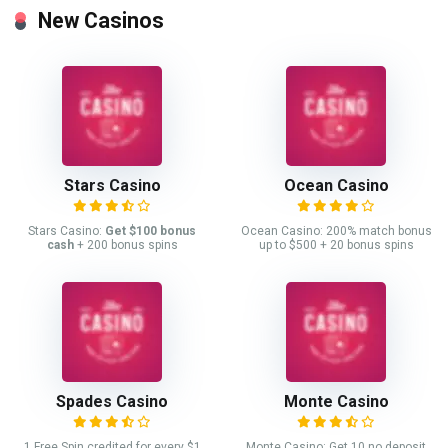
New Casinos
Stars Casino
Ocean Casino
Stars Casino:
Get $100 bonus
Ocean Casino: 200% match bonus
cash
+ 200 bonus spins
up to $500 + 20 bonus spins
Spades Casino
Monte Casino
1 Free Spin credited for every $1
Monte Casino: Get 10 no deposit