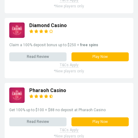
*New players only
Diamond Casino
Claim a 100% deposit bonus up to $250 +
free spins
Read Review
Play Now
T&Cs Apply
*New players only
Pharaoh Casino
Get 100% up to $100 + $88 no deposit at Pharaoh Casino
Read Review
Play Now
T&Cs Apply
*New players only