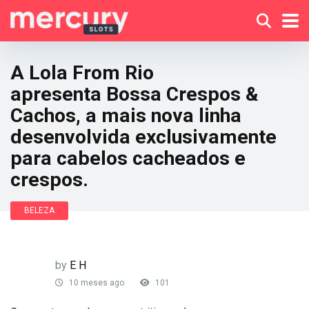
A Lola From Rio
apresenta Bossa Crespos &
Cachos, a mais nova linha
desenvolvida exclusivamente
para cabelos cacheados e
crespos.
BELEZA
by
E H
10 meses ago
101