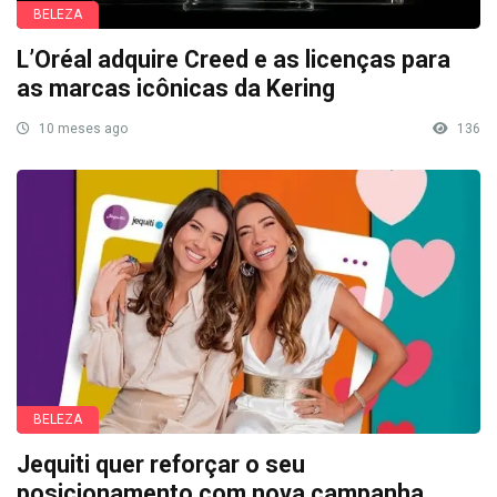
BELEZA
L’Oréal adquire Creed e as licenças para
as marcas icônicas da Kering
10 meses ago
136
BELEZA
Jequiti quer reforçar o seu
posicionamento com nova campanha