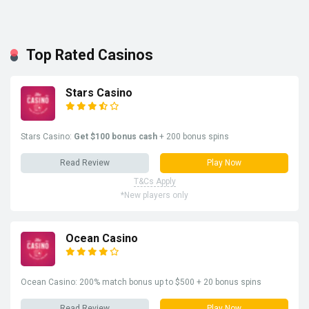
Top Rated Casinos
Stars Casino
Stars Casino:
Get $100 bonus cash
+ 200 bonus spins
Read Review
Play Now
T&Cs Apply
*New players only
Ocean Casino
Ocean Casino: 200% match bonus up to $500 + 20 bonus spins
Read Review
Play Now