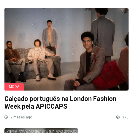
MODA
Calçado português na London Fashion
Week pela APICCAPS
9 meses ago
178