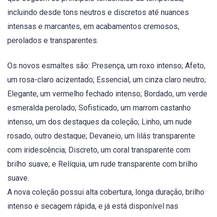
incluindo desde tons neutros e discretos até nuances
intensas e marcantes, em acabamentos cremosos,
perolados e transparentes.
Os novos esmaltes são: Presença, um roxo intenso; Afeto,
um rosa-claro acizentado; Essencial, um cinza claro neutro;
Elegante, um vermelho fechado intenso; Bordado, um verde
esmeralda perolado; Sofisticado, um marrom castanho
intenso, um dos destaques da coleção; Linho, um nude
rosado, outro destaque; Devaneio, um lilás transparente
com iridescência; Discreto, um coral transparente com
brilho suave; e Relíquia, um rude transparente com brilho
suave.
A nova coleção possui alta cobertura, longa duração, brilho
intenso e secagem rápida, e já está disponível nas