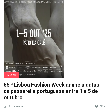
MODA
65.ª Lisboa Fashion Week anuncia datas
da passerelle portuguesa entre 1 e 5 de
outubro
9 meses ago
327