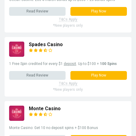
Read Review
Play Now
T&Cs Apply
*New players only
Spades Casino
1 Free Spin credited for every $1
deposit
. Up to $100 +
100 Spins
Read Review
Play Now
T&Cs Apply
*New players only
Monte Casino
Monte Casino: Get 10 no deposit spins + $100 Bonus