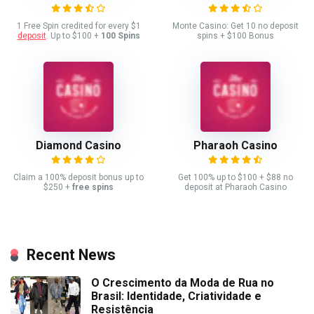
1 Free Spin credited for every $1
Monte Casino: Get 10 no deposit
deposit
. Up to $100 +
100 Spins
spins + $100 Bonus
Diamond Casino
Pharaoh Casino
Claim a 100% deposit bonus up to
Get 100% up to $100 + $88 no
$250 +
free spins
deposit at Pharaoh Casino
Recent News
O Crescimento da Moda de Rua no
Brasil: Identidade, Criatividade e
Resistência