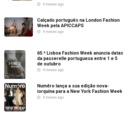
9 meses ago
Calçado português na London Fashion
Week pela APICCAPS
9 meses ago
65.ª Lisboa Fashion Week anuncia datas
da passerelle portuguesa entre 1 e 5
de outubro
9 meses ago
Numéro lança a sua edição nova-
iorquina para a New York Fashion Week
9 meses ago