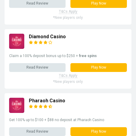
Read Review
Play Now
T&Cs Apply
*New players only
Diamond Casino
Claim a 100% deposit bonus up to $250 +
free spins
Read Review
Play Now
T&Cs Apply
*New players only
Pharaoh Casino
Get 100% up to $100 + $88 no deposit at Pharaoh Casino
Read Review
Play Now