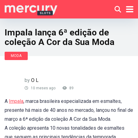
Impala lança 6ª edição de
coleção A Cor da Sua Moda
MODA
by
O L
10 meses ago
89
A
Impala
, marca brasileira especializada em esmaltes,
presente há mais de 40 anos no mercado, lançou no final de
março a 6ª edição da coleção A Cor da Sua Moda.
A coleção apresenta 10 novas tonalidades de esmaltes
que seguem as principais tendências da temporada,