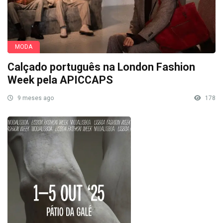
MODA
Calçado português na London Fashion
Week pela APICCAPS
9 meses ago
178