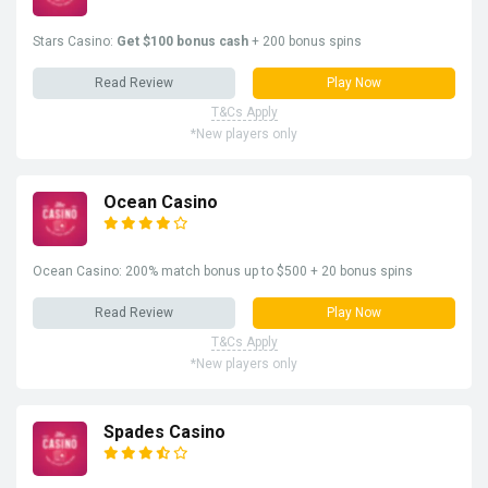
Stars Casino:
Get $100 bonus cash
+ 200 bonus spins
Read Review
Play Now
T&Cs Apply
*New players only
Ocean Casino
Ocean Casino: 200% match bonus up to $500 + 20 bonus spins
Read Review
Play Now
T&Cs Apply
*New players only
Spades Casino