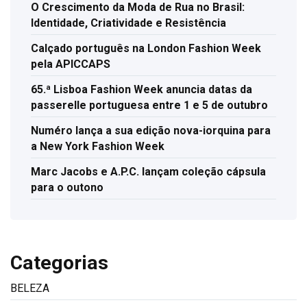
O Crescimento da Moda de Rua no Brasil:
Identidade, Criatividade e Resistência
Calçado português na London Fashion Week
pela APICCAPS
65.ª Lisboa Fashion Week anuncia datas da
passerelle portuguesa entre 1 e 5 de outubro
Numéro lança a sua edição nova-iorquina para
a New York Fashion Week
Marc Jacobs e A.P.C. lançam coleção cápsula
para o outono
Categorias
BELEZA