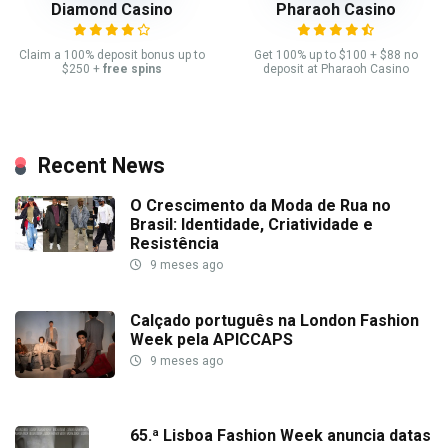
Diamond Casino
Pharaoh Casino
Claim a 100% deposit bonus up to
Get 100% up to $100 + $88 no
$250 +
free spins
deposit at Pharaoh Casino
Recent News
O Crescimento da Moda de Rua no
Brasil: Identidade, Criatividade e
Resistência
9 meses ago
Calçado português na London Fashion
Week pela APICCAPS
9 meses ago
65.ª Lisboa Fashion Week anuncia datas