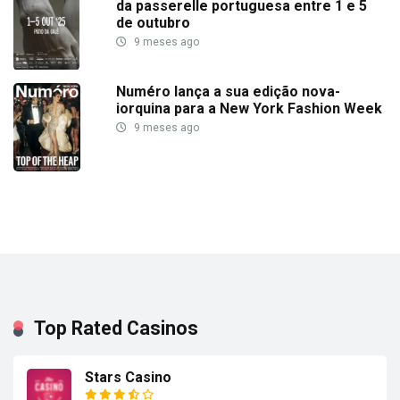
da passerelle portuguesa entre 1 e 5
de outubro
9 meses ago
Numéro lança a sua edição nova-
iorquina para a New York Fashion Week
9 meses ago
Top Rated Casinos
Stars Casino