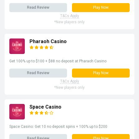
Read Review
Play Now
T&Cs Apply
*New players only
Pharaoh Casino
Get 100% up to $100 + $88 no deposit at Pharaoh Casino
Read Review
Play Now
T&Cs Apply
*New players only
Space Casino
Space Casino: Get 10 no deposit spins + 100% up to $200
Read Review
Play Now