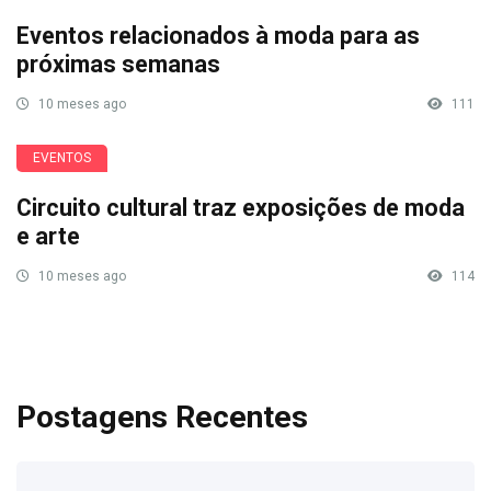
Eventos relacionados à moda para as
próximas semanas
10 meses ago
111
EVENTOS
Circuito cultural traz exposições de moda
e arte
10 meses ago
114
Postagens Recentes