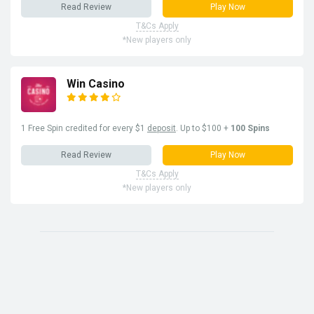
Read Review
Play Now
T&Cs Apply
*New players only
Win Casino
1 Free Spin credited for every $1
deposit
. Up to $100 +
100 Spins
Read Review
Play Now
T&Cs Apply
*New players only