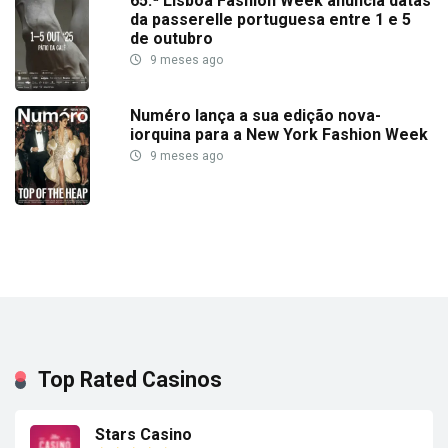
65.ª Lisboa Fashion Week anuncia datas
da passerelle portuguesa entre 1 e 5
de outubro
9 meses ago
Numéro lança a sua edição nova-
iorquina para a New York Fashion Week
9 meses ago
Top Rated Casinos
Stars Casino