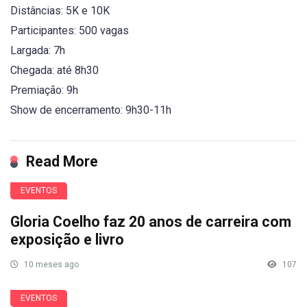
Distâncias: 5K e 10K
Participantes: 500 vagas
Largada: 7h
Chegada: até 8h30
Premiação: 9h
Show de encerramento: 9h30-11h
Read More
EVENTOS
Gloria Coelho faz 20 anos de carreira com
exposição e livro
10 meses ago
107
EVENTOS