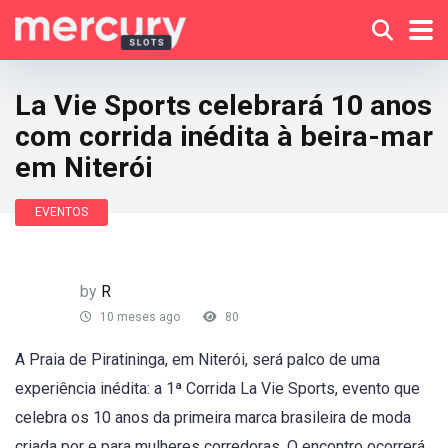
La Vie Sports celebrará 10 anos
com corrida inédita à beira-mar
em Niterói
EVENTOS
by
R
10 meses ago
80
A Praia de Piratininga, em Niterói, será palco de uma
experiência inédita: a 1ª Corrida La Vie Sports, evento que
celebra os 10 anos da primeira marca brasileira de moda
criada por e para mulheres corredoras. O encontro ocorrerá