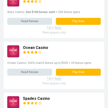
Stars Casino:
Get $100 bonus cash
+ 200 bonus spins
Read Review
Play Now
T&Cs Apply
*New players only
Ocean Casino
Ocean Casino: 200% match bonus up to $500 + 20 bonus spins
Read Review
Play Now
T&Cs Apply
*New players only
Spades Casino