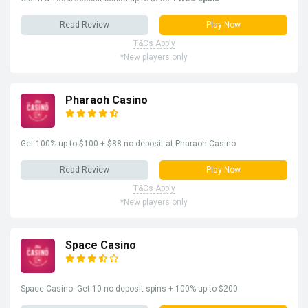
Read Review
Play Now
T&Cs Apply
*New players only
Pharaoh Casino
Get 100% up to $100 + $88 no deposit at Pharaoh Casino
Read Review
Play Now
T&Cs Apply
*New players only
Space Casino
Space Casino: Get 10 no deposit spins + 100% up to $200