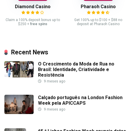
Diamond Casino
Pharaoh Casino
Claim a 100% deposit bonus up to
Get 100% up to $100 + $88 no
$250 +
free spins
deposit at Pharaoh Casino
Recent News
O Crescimento da Moda de Rua no
Brasil: Identidade, Criatividade e
Resistência
9 meses ago
Calçado português na London Fashion
Week pela APICCAPS
9 meses ago