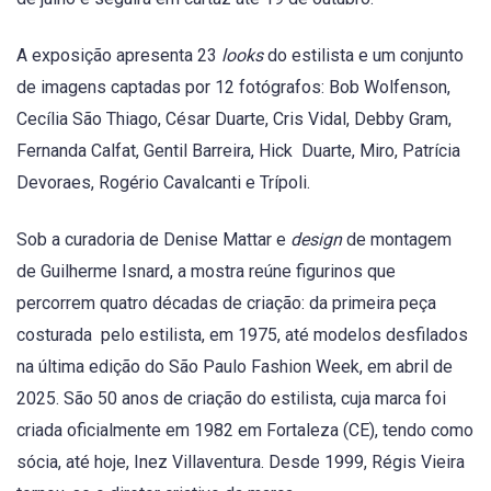
A exposição apresenta 23
looks
do estilista e um conjunto
de imagens captadas por 12 fotógrafos: Bob Wolfenson,
Cecília São Thiago, César Duarte, Cris Vidal, Debby Gram,
Fernanda Calfat, Gentil Barreira, Hick Duarte, Miro, Patrícia
Devoraes, Rogério Cavalcanti e Trípoli.
Sob a curadoria de Denise Mattar e
design
de montagem
de Guilherme Isnard, a mostra reúne figurinos que
percorrem quatro décadas de criação: da primeira peça
costurada pelo estilista, em 1975, até modelos desfilados
na última edição do São Paulo Fashion Week, em abril de
2025. São 50 anos de criação do estilista, cuja marca foi
criada oficialmente em 1982 em Fortaleza (CE), tendo como
sócia, até hoje, Inez Villaventura. Desde 1999, Régis Vieira