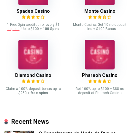
Spades Casino
Monte Casino
1 Free Spin credited for every $1
Monte Casino: Get 10 no deposit
deposit
. Up to $100 +
100 Spins
spins + $100 Bonus
Diamond Casino
Pharaoh Casino
Claim a 100% deposit bonus up to
Get 100% up to $100 + $88 no
$250 +
free spins
deposit at Pharaoh Casino
Recent News