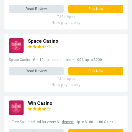
Read Review
Play Now
T&Cs Apply
*New players only
Space Casino
Space Casino: Get 10 no deposit spins + 100% up to $200
Read Review
Play Now
T&Cs Apply
*New players only
Win Casino
1 Free Spin credited for every $1
deposit
. Up to $100 +
100 Spins