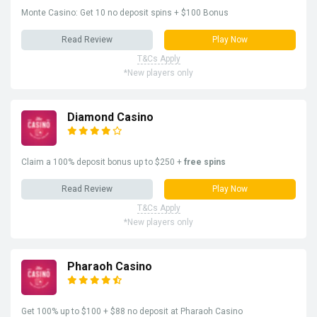
Monte Casino: Get 10 no deposit spins + $100 Bonus
Read Review
Play Now
T&Cs Apply
*New players only
Diamond Casino
Claim a 100% deposit bonus up to $250 +
free spins
Read Review
Play Now
T&Cs Apply
*New players only
Pharaoh Casino
Get 100% up to $100 + $88 no deposit at Pharaoh Casino