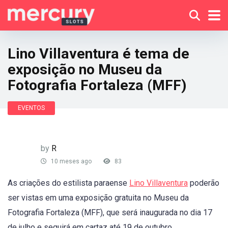
Lino Villaventura é tema de
exposição no Museu da
Fotografia Fortaleza (MFF)
EVENTOS
by
R
10 meses ago
83
As criações do estilista paraense
Lino Villaventura
poderão
ser vistas em uma exposição gratuita no Museu da
Fotografia Fortaleza (MFF), que será inaugurada no dia 17
de julho e seguirá em cartaz até 19 de outubro.