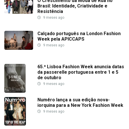
O Crescimento da Moda de Rua no
Brasil: Identidade, Criatividade e
Resistência
9 meses ago
Calçado português na London Fashion
Week pela APICCAPS
9 meses ago
65.ª Lisboa Fashion Week anuncia datas
da passerelle portuguesa entre 1 e 5
de outubro
9 meses ago
Numéro lança a sua edição nova-
iorquina para a New York Fashion Week
9 meses ago