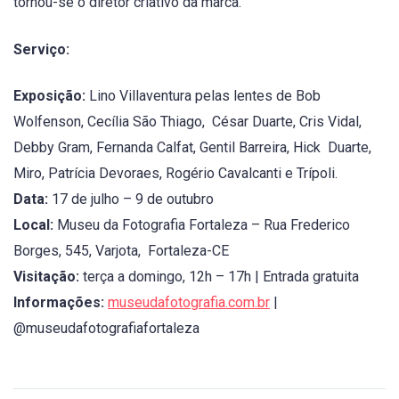
tornou-se o diretor criativo da marca.
Serviço:
Exposição:
Lino Villaventura pelas lentes de Bob
Wolfenson, Cecília São Thiago, César Duarte, Cris Vidal,
Debby Gram, Fernanda Calfat, Gentil Barreira, Hick Duarte,
Miro, Patrícia Devoraes, Rogério Cavalcanti e Trípoli.
Data:
17 de julho – 9 de outubro
Local:
Museu da Fotografia Fortaleza – Rua Frederico
Borges, 545, Varjota, Fortaleza-CE
Visitação:
terça a domingo, 12h – 17h | Entrada gratuita
Informações:
museudafotografia.com.br
|
@museudafotografiafortaleza