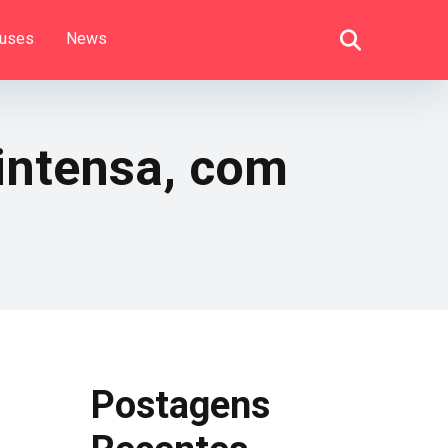
uses
News
intensa, com
Postagens