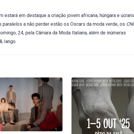
m estará em destaque a criação jovem africana, húngara e ucrani
tos paralelos a não perder estão os Oscars da moda verde, os
CN
domingo, 24, pela Câmara da Moda Italiana, além de inúmeras
& Iango.