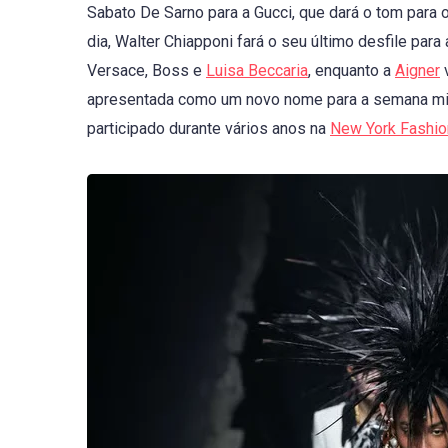
Sabato De Sarno para a Gucci, que dará o tom para 
dia, Walter Chiapponi fará o seu último desfile para
Versace, Boss e
Luisa Beccaria
, enquanto a
Aigner
v
apresentada como um novo nome para a semana mila
participado durante vários anos na
New York Fashi