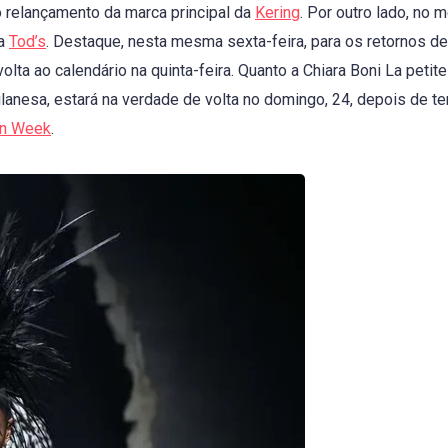
o relançamento da marca principal da
Kering
. Por outro lado, no
 a
Tod’s
. Destaque, nesta mesma sexta-feira, para os retornos de
olta ao calendário na quinta-feira. Quanto a Chiara Boni La petit
nesa, estará na verdade de volta no domingo, 24, depois de te
on Week
.