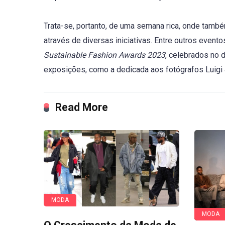
Trata-se, portanto, de uma semana rica, onde també
através de diversas iniciativas. Entre outros even
Sustainable Fashion Awards 2023
, celebrados no 
exposições, como a dedicada aos fotógrafos Luigi 
Read More
MODA
MODA