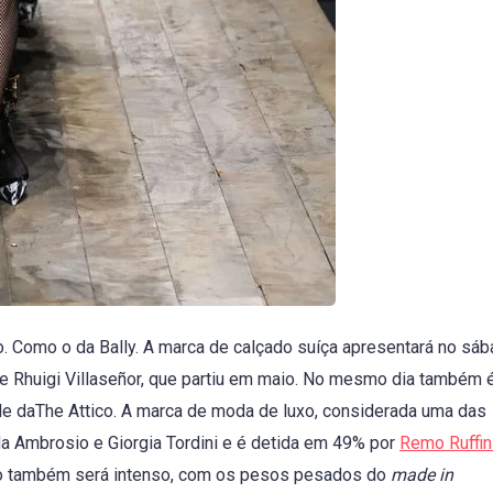
. Como o da Bally. A marca de calçado suíça apresentará no sáb
e Rhuigi Villaseñor, que partiu em maio. No mesmo dia também 
le daThe Attico. A marca de moda de luxo, considerada uma das
da Ambrosio e Giorgia Tordini e é detida em 49% por
Remo Ruffin
do também será intenso, com os pesos pesados do
made in