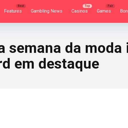
Features
Gambling News
Casinos
Games
Bon
ma semana da moda 
rd em destaque