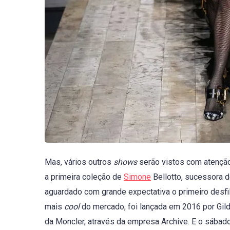
Mas, vários outros
shows
serão vistos com atenção
a primeira coleção de
Simone
Bellotto, sucessora d
aguardado com grande expectativa o primeiro desfi
mais
cool
do mercado, foi lançada em 2016 por Gil
da Moncler, através da empresa Archive. E o sába