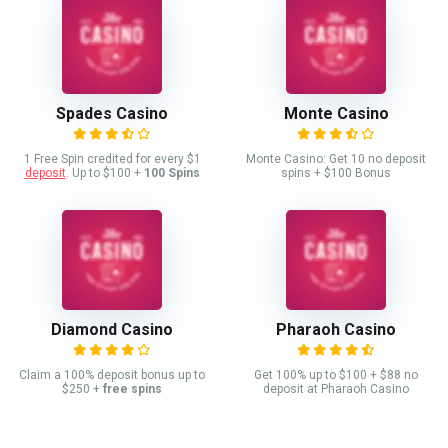
Spades Casino
Monte Casino
1 Free Spin credited for every $1
Monte Casino: Get 10 no deposit
deposit
. Up to $100 +
100 Spins
spins + $100 Bonus
Diamond Casino
Pharaoh Casino
Claim a 100% deposit bonus up to
Get 100% up to $100 + $88 no
$250 +
free spins
deposit at Pharaoh Casino