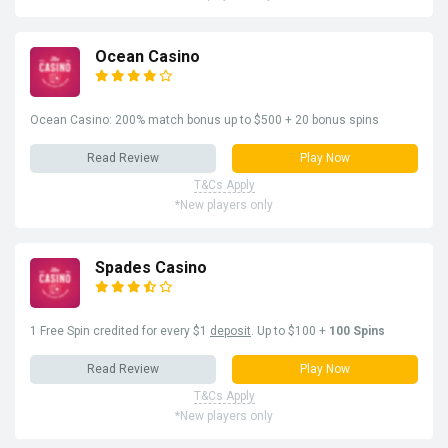
Ocean Casino
Ocean Casino: 200% match bonus up to $500 + 20 bonus spins
Read Review
Play Now
T&Cs Apply
*New players only
Spades Casino
1 Free Spin credited for every $1
deposit
. Up to $100 +
100 Spins
Read Review
Play Now
T&Cs Apply
*New players only