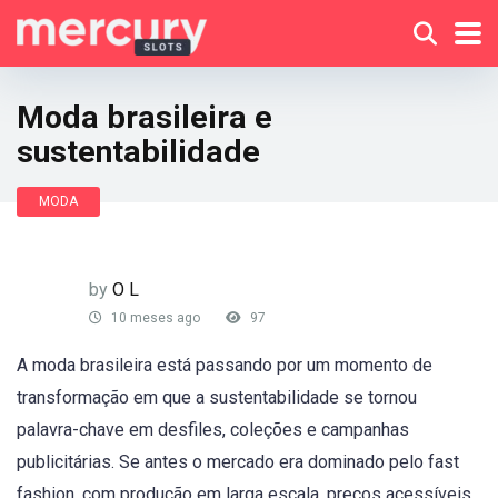
Moda brasileira e
sustentabilidade
MODA
by
O L
10 meses ago
97
A moda brasileira está passando por um momento de
transformação em que a sustentabilidade se tornou
palavra-chave em desfiles, coleções e campanhas
publicitárias. Se antes o mercado era dominado pelo fast
fashion, com produção em larga escala, preços acessíveis