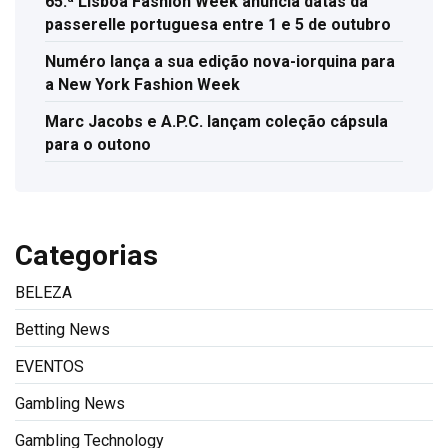
65.ª Lisboa Fashion Week anuncia datas da
passerelle portuguesa entre 1 e 5 de outubro
Numéro lança a sua edição nova-iorquina para
a New York Fashion Week
Marc Jacobs e A.P.C. lançam coleção cápsula
para o outono
Categorias
BELEZA
Betting News
EVENTOS
Gambling News
Gambling Technology