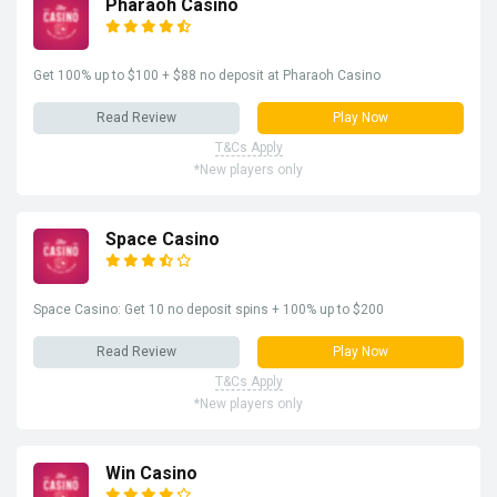
Pharaoh Casino
Get 100% up to $100 + $88 no deposit at Pharaoh Casino
Read Review
Play Now
T&Cs Apply
*New players only
Space Casino
Space Casino: Get 10 no deposit spins + 100% up to $200
Read Review
Play Now
T&Cs Apply
*New players only
Win Casino