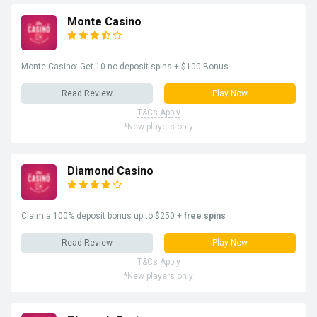
Monte Casino
Monte Casino: Get 10 no deposit spins + $100 Bonus
Read Review
Play Now
T&Cs Apply
*New players only
Diamond Casino
Claim a 100% deposit bonus up to $250 +
free spins
Read Review
Play Now
T&Cs Apply
*New players only