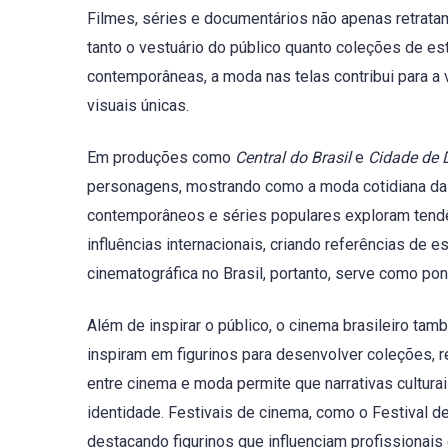
Filmes, séries e documentários não apenas retrata
tanto o vestuário do público quanto coleções de es
contemporâneas, a moda nas telas contribui para a v
visuais únicas.
Em produções como
Central do Brasil
e
Cidade de 
personagens, mostrando como a moda cotidiana das r
contemporâneos e séries populares exploram tendên
influências internacionais, criando referências de
cinematográfica no Brasil, portanto, serve como pont
Além de inspirar o público, o cinema brasileiro tam
inspiram em figurinos para desenvolver coleções, r
entre cinema e moda permite que narrativas cultura
identidade. Festivais de cinema, como o Festival 
destacando figurinos que influenciam profissionais