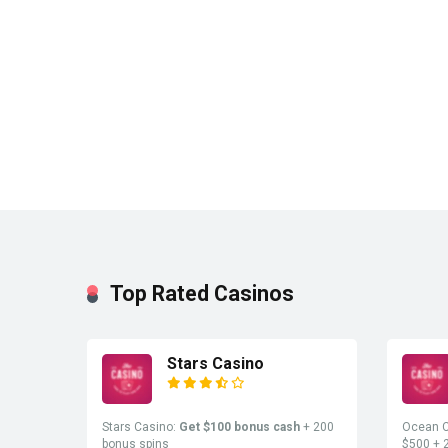
Top Rated Casinos
Stars Casino
Stars Casino:
Get $100 bonus cash
+ 200
Ocean C
bonus spins
$500 + 