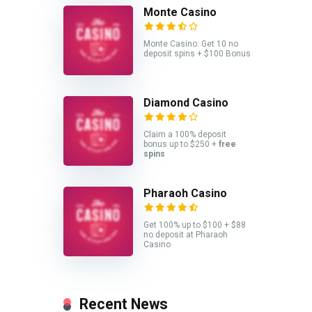
Monte Casino
Monte Casino: Get 10 no
deposit spins + $100 Bonus
Diamond Casino
Claim a 100% deposit
bonus up to $250 +
free
spins
Pharaoh Casino
Get 100% up to $100 + $88
no deposit at Pharaoh
Casino
Recent News