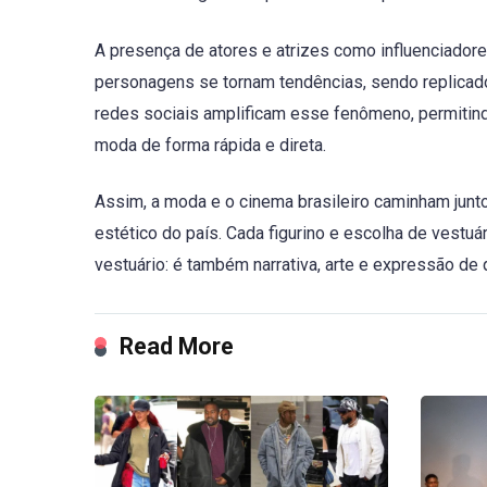
A presença de atores e atrizes como influenciadores
personagens se tornam tendências, sendo replicado
redes sociais amplificam esse fenômeno, permitin
moda de forma rápida e direta.
Assim, a moda e o cinema brasileiro caminham junto
estético do país. Cada figurino e escolha de vestuá
vestuário: é também narrativa, arte e expressão d
Read More