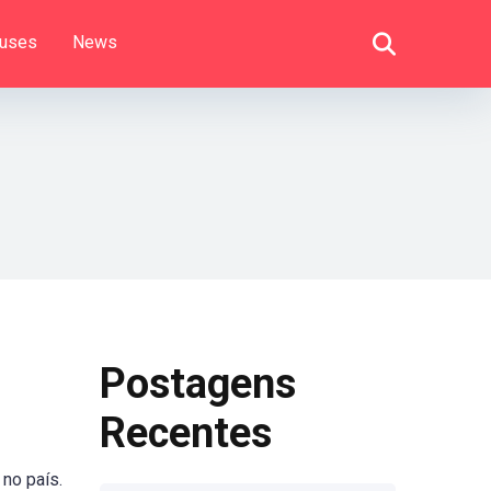
uses
News
Postagens
Recentes
no país.