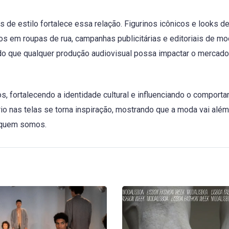
 de estilo fortalece essa relação. Figurinos icônicos e looks d
s em roupas de rua, campanhas publicitárias e editoriais de mo
do que qualquer produção audiovisual possa impactar o mercado
s, fortalecendo a identidade cultural e influenciando o comport
rio nas telas se torna inspiração, mostrando que a moda vai alé
e quem somos.