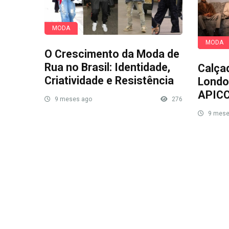
MODA
MODA
O Crescimento da Moda de
Rua no Brasil: Identidade,
Calça
Criatividade e Resistência
Londo
APIC
9 meses ago
276
9 mese