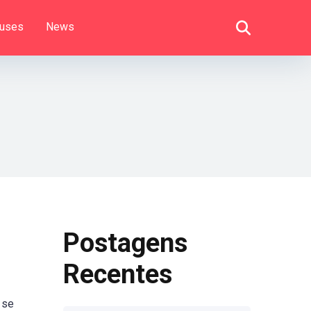
uses
News
Postagens
Recentes
 se