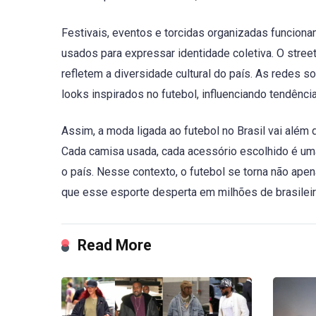
Festivais, eventos e torcidas organizadas funcion
usados para expressar identidade coletiva. O street
refletem a diversidade cultural do país. As redes 
looks inspirados no futebol, influenciando tendênci
Assim, a moda ligada ao futebol no Brasil vai além d
Cada camisa usada, cada acessório escolhido é uma
o país. Nesse contexto, o futebol se torna não ap
que esse esporte desperta em milhões de brasileir
Read More