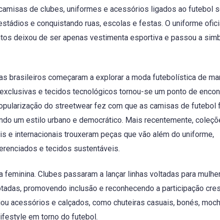
camisas de clubes, uniformes e acessórios ligados ao futebol 
stádios e conquistando ruas, escolas e festas. O uniforme ofici
tos deixou de ser apenas vestimenta esportiva e passou a simb
as brasileiros começaram a explorar a moda futebolística de ma
s exclusivas e tecidos tecnológicos tornou-se um ponto de encon
popularização do streetwear fez com que as camisas de futebol
iando um estilo urbano e democrático. Mais recentemente, coleç
is e internacionais trouxeram peças que vão além do uniforme,
erenciados e tecidos sustentáveis.
feminina. Clubes passaram a lançar linhas voltadas para mulhe
tadas, promovendo inclusão e reconhecendo a participação cre
ciou acessórios e calçados, como chuteiras casuais, bonés, moch
ifestyle em torno do futebol.