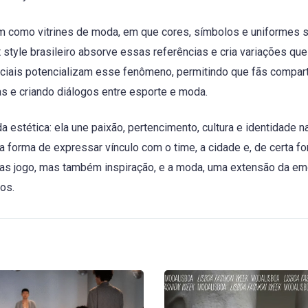
am como vitrines de moda, em que cores, símbolos e uniformes 
 style brasileiro absorve essas referências e cria variações que
sociais potencializam esse fenômeno, permitindo que fãs compar
as e criando diálogos entre esporte e moda.
a estética: ela une paixão, pertencimento, cultura e identidade na
 forma de expressar vínculo com o time, a cidade e, de certa f
enas jogo, mas também inspiração, e a moda, uma extensão da e
os.