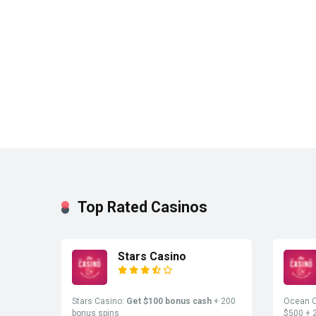
Top Rated Casinos
Stars Casino
Stars Casino:
Get $100 bonus cash
+ 200
Ocean C
bonus spins
$500 + 