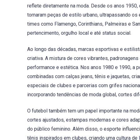
reflete diretamente na moda. Desde os anos 1950, 
tornaram peças de estilo urbano, ultrapassando os e
times como Flamengo, Corinthians, Palmeiras e San
pertencimento, orgulho local e até status social.
Ao longo das décadas, marcas esportivas e estilist
criativa. A mistura de cores vibrantes, padronagen
performance e estética. Nos anos 1980 e 1990, a 
combinadas com calças jeans, tênis e jaquetas, cr
especiais de clubes e parcerias com grifes naciona
incorporando tendências de moda global, cortes dif
O futebol também tem um papel importante na moda 
cortes ajustados, estampas modernas e cores adap
do público feminino. Além disso, o esporte influen
tênis inspirados em clubes, criando uma cultura de l