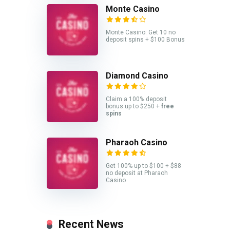
Monte Casino
Monte Casino: Get 10 no
deposit spins + $100 Bonus
Diamond Casino
Claim a 100% deposit
bonus up to $250 +
free
spins
Pharaoh Casino
Get 100% up to $100 + $88
no deposit at Pharaoh
Casino
Recent News