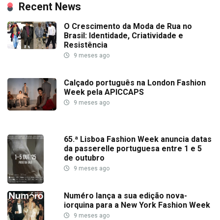
Recent News
O Crescimento da Moda de Rua no
Brasil: Identidade, Criatividade e
Resistência
9 meses ago
Calçado português na London Fashion
Week pela APICCAPS
9 meses ago
65.ª Lisboa Fashion Week anuncia datas
da passerelle portuguesa entre 1 e 5
de outubro
9 meses ago
Numéro lança a sua edição nova-
iorquina para a New York Fashion Week
9 meses ago