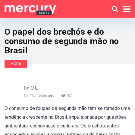
O papel dos brechós e do
consumo de segunda mão no
Brasil
MODA
by
O L
10 meses ago
87
O consumo de roupas de segunda mão tem se tornado uma
tendência crescente no Brasil, impulsionada por questões
ambientais, econômicas e culturais. Os brechós, antes
associados apenas a roupas antigas ou de baixo custo,