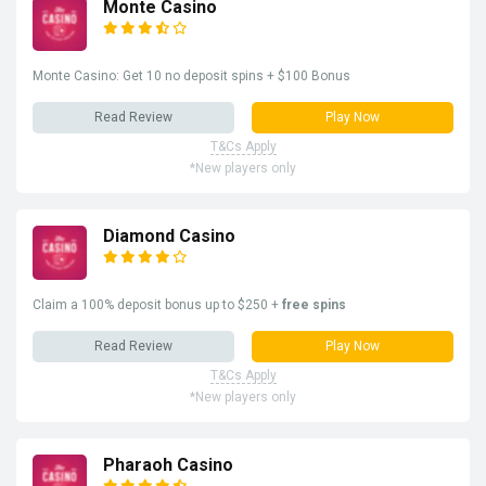
Monte Casino
Monte Casino: Get 10 no deposit spins + $100 Bonus
Read Review
Play Now
T&Cs Apply
*New players only
Diamond Casino
Claim a 100% deposit bonus up to $250 +
free spins
Read Review
Play Now
T&Cs Apply
*New players only
Pharaoh Casino