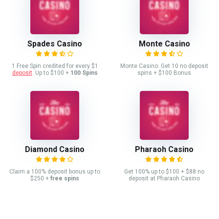
Spades Casino
Monte Casino
1 Free Spin credited for every $1
Monte Casino: Get 10 no deposit
deposit
. Up to $100 +
100 Spins
spins + $100 Bonus
Diamond Casino
Pharaoh Casino
Claim a 100% deposit bonus up to
Get 100% up to $100 + $88 no
$250 +
free spins
deposit at Pharaoh Casino