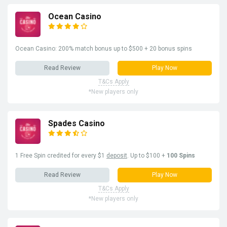
Ocean Casino
Ocean Casino: 200% match bonus up to $500 + 20 bonus spins
Read Review
Play Now
T&Cs Apply
*New players only
Spades Casino
1 Free Spin credited for every $1
deposit
. Up to $100 +
100 Spins
Read Review
Play Now
T&Cs Apply
*New players only