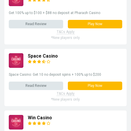
Get 100% up to $100 + $88 no deposit at Pharaoh Casino
Read Review
Play Now
T&Cs Apply
*New players only
Space Casino
Space Casino: Get 10 no deposit spins + 100% up to $200
Read Review
Play Now
T&Cs Apply
*New players only
Win Casino