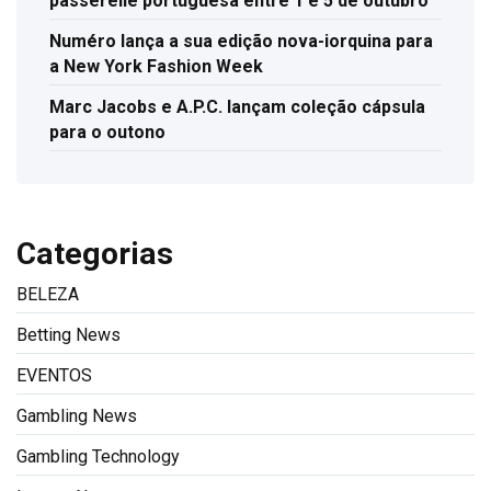
passerelle portuguesa entre 1 e 5 de outubro
Numéro lança a sua edição nova-iorquina para
a New York Fashion Week
Marc Jacobs e A.P.C. lançam coleção cápsula
para o outono
Categorias
BELEZA
Betting News
EVENTOS
Gambling News
Gambling Technology