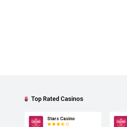
Top Rated Casinos
Stars Casino