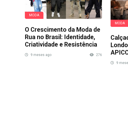
MODA
MODA
O Crescimento da Moda de
Rua no Brasil: Identidade,
Calça
Criatividade e Resistência
Londo
APIC
9 meses ago
276
9 mese