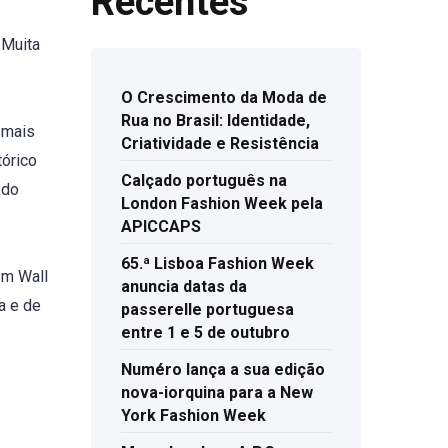
Recentes
 Muita
O Crescimento da Moda de
Rua no Brasil: Identidade,
 mais
Criatividade e Resistência
tórico
Calçado português na
 do
London Fashion Week pela
APICCAPS
65.ª Lisboa Fashion Week
em Wall
anuncia datas da
a e de
passerelle portuguesa
entre 1 e 5 de outubro
Numéro lança a sua edição
nova-iorquina para a New
York Fashion Week