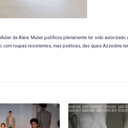
ulier da Alaïa. Mulier justificou plenamente ter sido autorizado a
 com roupas resistentes, mas poéticas, das quais Azzedine ter