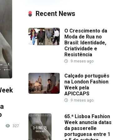
Recent News
O Crescimento da
Moda de Rua no
Brasil: Identidade,
Criatividade e
Resistência
9 meses ago
Calçado português
na London Fashion
Week pela
Week
APICCAPS
9 meses ago
sa
o
65.ª Lisboa Fashion
Week anuncia datas
327
da passerelle
portuguesa entre 1