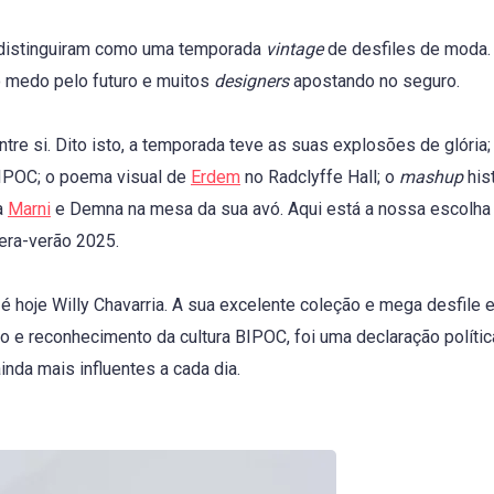
e distinguiram como uma temporada
vintage
de desfiles de moda.
o medo pelo futuro e muitos
designers
apostando no seguro.
e si. Dito isto, a temporada teve as suas explosões de glória;
 BIPOC; o poema visual de
Erdem
no Radclyffe Hall; o
mashup
his
a
Marni
e Demna na mesa da sua avó. Aqui está a nossa escolha
era-verão 2025.
é hoje Willy Chavarria. A sua excelente coleção e mega desfile 
to e reconhecimento da cultura BIPOC, foi uma declaração polític
nda mais influentes a cada dia.