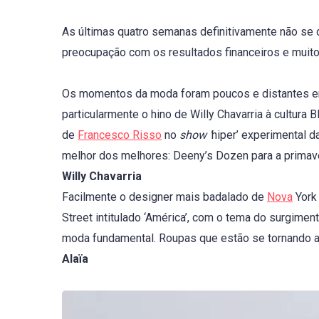
As últimas quatro semanas definitivamente não s
preocupação com os resultados financeiros e muit
Os momentos da moda foram poucos e distantes entr
particularmente o hino de Willy Chavarria à cultura
de
Francesco Risso
no
show ‘
hiper’ experimental d
melhor dos melhores: Deeny’s Dozen para a primav
Willy Chavarria
Facilmente o designer mais badalado de
Nova
York 
Street intitulado ‘América’, com o tema do surgimen
moda fundamental. Roupas que estão se tornando ai
Alaïa