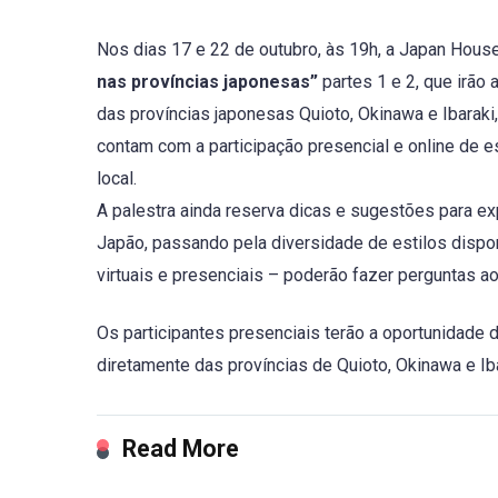
Nos dias 17 e 22 de outubro, às 19h, a Japan Hou
nas províncias japonesas”
partes 1 e 2, que irão
das províncias japonesas Quioto, Okinawa e Ibaraki, 
contam com a participação presencial e online de e
local.
A palestra ainda reserva dicas e sugestões para 
Japão, passando pela diversidade de estilos disponí
virtuais e presenciais – poderão fazer perguntas a
Os participantes presenciais terão a oportunidade 
diretamente das províncias de Quioto, Okinawa e Iba
Read More