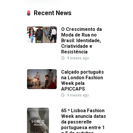
Recent News
O Crescimento da
Moda de Rua no
Brasil: Identidade,
Criatividade e
Resistência
9 meses ago
Calçado português
na London Fashion
Week pela
APICCAPS
9 meses ago
65.ª Lisboa Fashion
Week anuncia datas
da passerelle
portuguesa entre 1