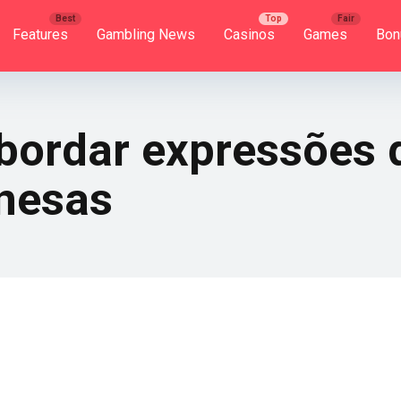
Features
Gambling News
Casinos
Games
Bon
abordar expressões
onesas