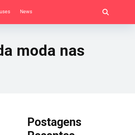
uses
News
 da moda nas
Postagens