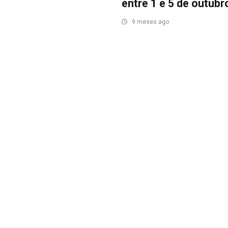
entre 1 e 5 de outubr
9 meses ago