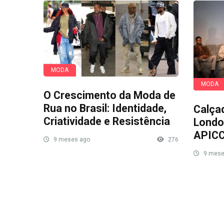
MODA
MODA
O Crescimento da Moda de
Rua no Brasil: Identidade,
Calça
Criatividade e Resistência
Londo
APIC
9 meses ago
276
9 mese