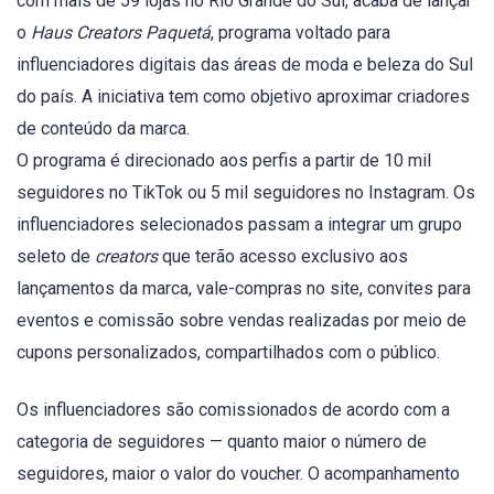
com mais de 59 lojas no Rio Grande do Sul, acaba de lançar
o
Haus Creators Paquetá
, programa voltado para
influenciadores digitais das áreas de moda e beleza do Sul
do país. A iniciativa tem como objetivo aproximar criadores
de conteúdo da marca.
O programa é direcionado aos perfis a partir de 10 mil
seguidores no TikTok ou 5 mil seguidores no Instagram. Os
influenciadores selecionados passam a integrar um grupo
seleto de
creators
que terão acesso exclusivo aos
lançamentos da marca, vale-compras no site, convites para
eventos e comissão sobre vendas realizadas por meio de
cupons personalizados, compartilhados com o público.
Os influenciadores são comissionados de acordo com a
categoria de seguidores — quanto maior o número de
seguidores, maior o valor do voucher. O acompanhamento