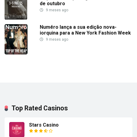
de outubro
9 meses ago
Numéro lança a sua edição nova-
iorquina para a New York Fashion Week
9 meses ago
Top Rated Casinos
Stars Casino