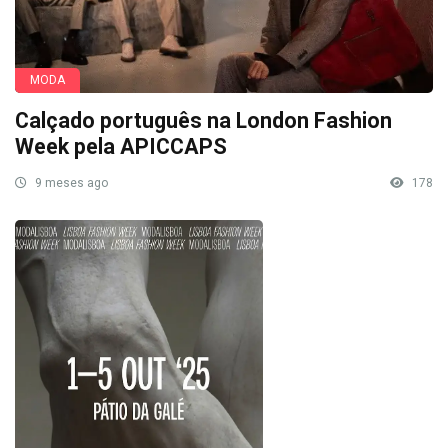
MODA
Calçado português na London Fashion
Week pela APICCAPS
9 meses ago
178