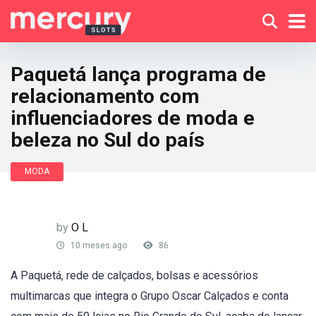
Paquetá lança programa de
relacionamento com
influenciadores de moda e
beleza no Sul do país
MODA
by
O L
10 meses ago
86
A Paquetá, rede de calçados, bolsas e acessórios
multimarcas que integra o Grupo Oscar Calçados e conta