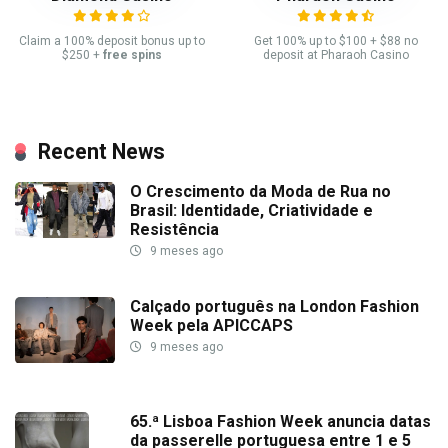
Claim a 100% deposit bonus up to
Get 100% up to $100 + $88 no
$250 +
free spins
deposit at Pharaoh Casino
Recent News
O Crescimento da Moda de Rua no
Brasil: Identidade, Criatividade e
Resistência
9 meses ago
Calçado português na London Fashion
Week pela APICCAPS
9 meses ago
65.ª Lisboa Fashion Week anuncia datas
da passerelle portuguesa entre 1 e 5