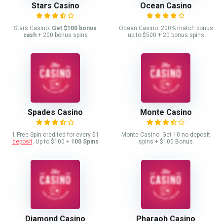
Stars Casino
Ocean Casino
Stars Casino:
Get $100 bonus
Ocean Casino: 200% match bonus
cash
+ 200 bonus spins
up to $500 + 20 bonus spins
Spades Casino
Monte Casino
1 Free Spin credited for every $1
Monte Casino: Get 10 no deposit
deposit
. Up to $100 +
100 Spins
spins + $100 Bonus
Diamond Casino
Pharaoh Casino