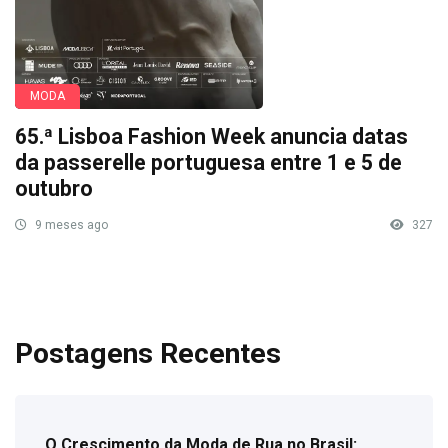
MODA
65.ª Lisboa Fashion Week anuncia datas
da passerelle portuguesa entre 1 e 5 de
outubro
9 meses ago
327
Postagens Recentes
O Crescimento da Moda de Rua no Brasil: