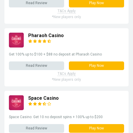
Read Review
Play Now
T&Cs Apply
*New players only
Pharaoh Casino
Get 100% up to $100 + $88 no deposit at Pharaoh Casino
Read Review
Play Now
T&Cs Apply
*New players only
Space Casino
Space Casino: Get 10 no deposit spins + 100% up to $200
Read Review
Play Now