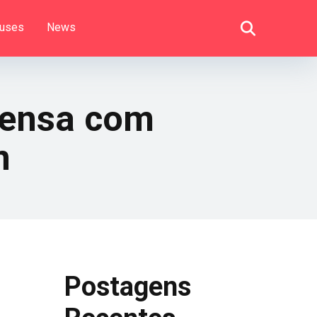
uses
News
tensa com
n
Postagens