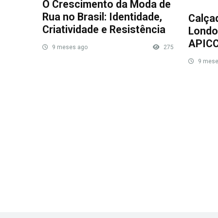
O Crescimento da Moda de
Rua no Brasil: Identidade,
Calça
Criatividade e Resistência
Londo
APIC
9 meses ago
275
9 mese