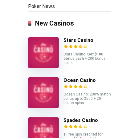
Poker News
New Casinos
Stars Casino
Stars Casino:
Get $100
bonus cash
+ 200 bonus
spins
Ocean Casino
Ocean Casino: 200% match
bonus up to $500 + 20
bonus spins
Spades Casino
1 Free Spin credited for