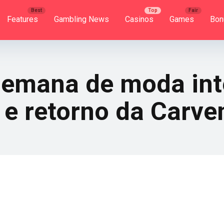
Features
Gambling News
Casinos
Games
Bon
semana de moda in
 e retorno da Carve