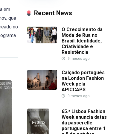
ra em
Recent News
nov, que
treado no
O Crescimento da
Moda de Rua no
programa
Brasil: Identidade,
Criatividade e
Resistência
9 meses ago
Calçado português
na London Fashion
Week pela
APICCAPS
9 meses ago
65.ª Lisboa Fashion
Week anuncia datas
da passerelle
portuguesa entre 1