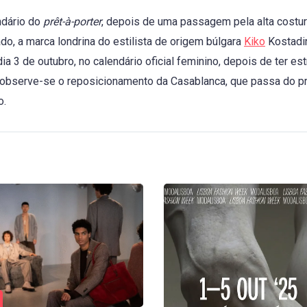
endário do
prêt-à-porter
, depois de uma passagem pela alta costu
lado, a marca londrina do estilista de origem búlgara
Kiko
Kostadi
ia 3 de outubro, no calendário oficial feminino, depois de ter es
 observe-se o reposicionamento da Casablanca, que passa do 
o.