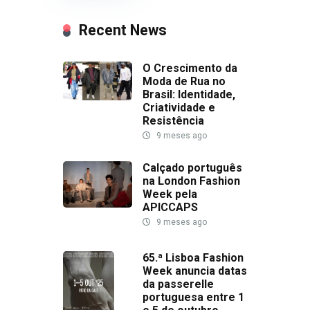
Recent News
O Crescimento da
Moda de Rua no
Brasil: Identidade,
Criatividade e
Resistência
9 meses ago
Calçado português
na London Fashion
Week pela
APICCAPS
9 meses ago
65.ª Lisboa Fashion
Week anuncia datas
da passerelle
portuguesa entre 1