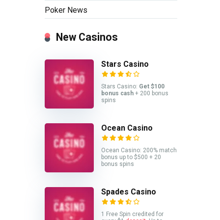
Poker News
New Casinos
Stars Casino
Stars Casino:
Get $100
bonus cash
+ 200 bonus
spins
Ocean Casino
Ocean Casino: 200% match
bonus up to $500 + 20
bonus spins
Spades Casino
1 Free Spin credited for