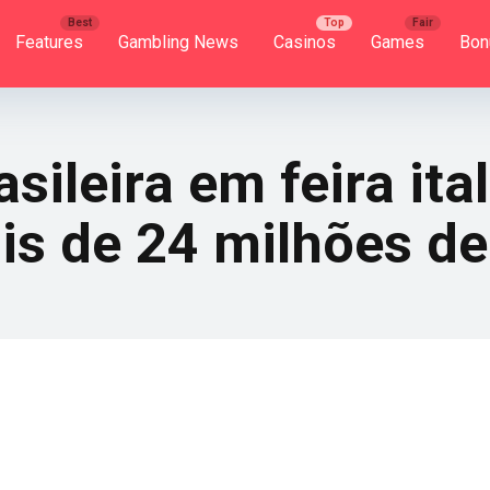
Features
Gambling News
Casinos
Games
Bon
sileira em feira ita
s de 24 milhões de