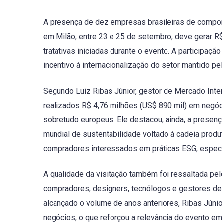
A presença de dez empresas brasileiras de compone
em Milão, entre 23 e 25 de setembro, deve gerar R
tratativas iniciadas durante o evento. A participaçã
incentivo à internacionalização do setor mantido pe
Segundo Luiz Ribas Júnior, gestor de Mercado Inter
realizados R$ 4,76 milhões (US$ 890 mil) em negóc
sobretudo europeus. Ele destacou, ainda, a presenç
mundial de sustentabilidade voltado à cadeia produ
compradores interessados em práticas ESG, espec
A qualidade da visitação também foi ressaltada pelo
compradores, designers, tecnólogos e gestores de 
alcançado o volume de anos anteriores, Ribas Júni
negócios, o que reforçou a relevância do evento em 