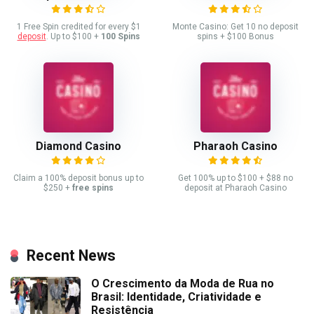
1 Free Spin credited for every $1
Monte Casino: Get 10 no deposit
deposit
. Up to $100 +
100 Spins
spins + $100 Bonus
Diamond Casino
Pharaoh Casino
Claim a 100% deposit bonus up to
Get 100% up to $100 + $88 no
$250 +
free spins
deposit at Pharaoh Casino
Recent News
O Crescimento da Moda de Rua no
Brasil: Identidade, Criatividade e
Resistência