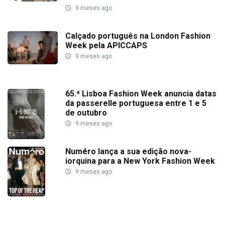
9 meses ago
Calçado português na London Fashion
Week pela APICCAPS
9 meses ago
65.ª Lisboa Fashion Week anuncia datas
da passerelle portuguesa entre 1 e 5
de outubro
9 meses ago
Numéro lança a sua edição nova-
iorquina para a New York Fashion Week
9 meses ago