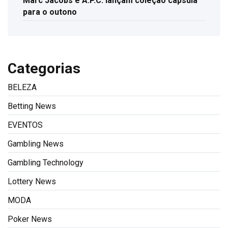
Marc Jacobs e A.P.C. lançam coleção cápsula
para o outono
Categorias
BELEZA
Betting News
EVENTOS
Gambling News
Gambling Technology
Lottery News
MODA
Poker News