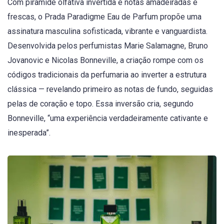
Com pirâmide olfativa invertida e notas amadeiradas e
frescas, o Prada Paradigme Eau de Parfum propõe uma
assinatura masculina sofisticada, vibrante e vanguardista.
Desenvolvida pelos perfumistas Marie Salamagne, Bruno
Jovanovic e Nicolas Bonneville, a criação rompe com os
códigos tradicionais da perfumaria ao inverter a estrutura
clássica — revelando primeiro as notas de fundo, seguidas
pelas de coração e topo. Essa inversão cria, segundo
Bonneville, “uma experiência verdadeiramente cativante e
inesperada”.