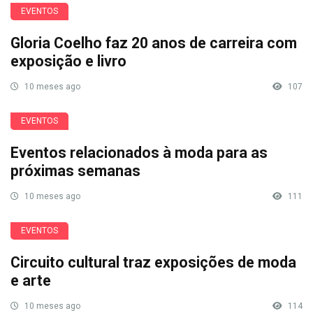
EVENTOS
Gloria Coelho faz 20 anos de carreira com
exposição e livro
10 meses ago
107
EVENTOS
Eventos relacionados à moda para as
próximas semanas
10 meses ago
111
EVENTOS
Circuito cultural traz exposições de moda
e arte
10 meses ago
114