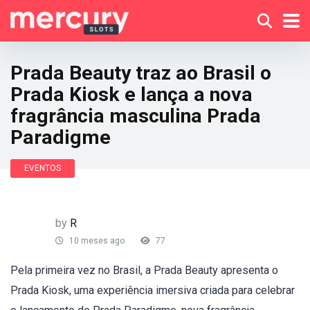
Prada Beauty traz ao Brasil o
Prada Kiosk e lança a nova
fragrância masculina Prada
Paradigme
EVENTOS
by
R
10 meses ago
77
Pela primeira vez no Brasil, a Prada Beauty apresenta o
Prada Kiosk, uma experiência imersiva criada para celebrar