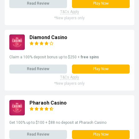
Read Review
Play Now
T&Cs Apply
*New players only
Diamond Casino
Claim a 100% deposit bonus up to $250 +
free spins
Read Review
Play Now
T&Cs Apply
*New players only
Pharaoh Casino
Get 100% up to $100 + $88 no deposit at Pharaoh Casino
Read Review
Play Now