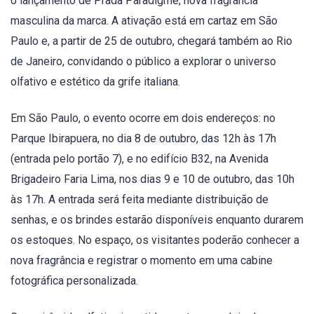
o lançamento de Prada Paradigme, nova fragrância
masculina da marca. A ativação está em cartaz em São
Paulo e, a partir de 25 de outubro, chegará também ao Rio
de Janeiro, convidando o público a explorar o universo
olfativo e estético da grife italiana.
Em São Paulo, o evento ocorre em dois endereços: no
Parque Ibirapuera, no dia 8 de outubro, das 12h às 17h
(entrada pelo portão 7), e no edifício B32, na Avenida
Brigadeiro Faria Lima, nos dias 9 e 10 de outubro, das 10h
às 17h. A entrada será feita mediante distribuição de
senhas, e os brindes estarão disponíveis enquanto durarem
os estoques. No espaço, os visitantes poderão conhecer a
nova fragrância e registrar o momento em uma cabine
fotográfica personalizada.