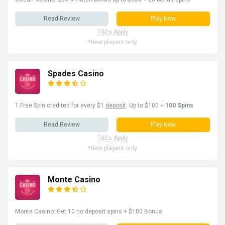
Read Review
Play Now
T&Cs Apply
*New players only
Spades Casino
1 Free Spin credited for every $1
deposit
. Up to $100 +
100 Spins
Read Review
Play Now
T&Cs Apply
*New players only
Monte Casino
Monte Casino: Get 10 no deposit spins + $100 Bonus