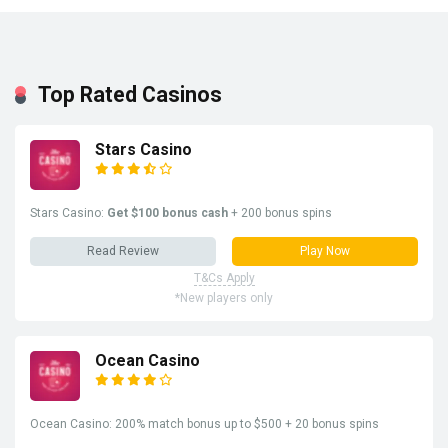
Top Rated Casinos
Stars Casino
Stars Casino:
Get $100 bonus cash
+ 200 bonus spins
Read Review
Play Now
T&Cs Apply
*New players only
Ocean Casino
Ocean Casino: 200% match bonus up to $500 + 20 bonus spins