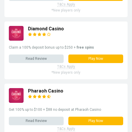
T&Cs Apply
*New players only
Diamond Casino
Claim a 100% deposit bonus up to $250 +
free spins
Read Review
Play Now
T&Cs Apply
*New players only
Pharaoh Casino
Get 100% up to $100 + $88 no deposit at Pharaoh Casino
Read Review
Play Now
T&Cs Apply