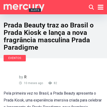
Prada Beauty traz ao Brasil o
Prada Kiosk e lança a nova
fragrância masculina Prada
Paradigme
EVENTOS
by
R
10 meses ago
82
Pela primeira vez no Brasil, a Prada Beauty apresenta o
Prada Kiosk, uma experiência imersiva criada para celebrar