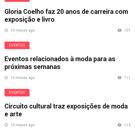
Gloria Coelho faz 20 anos de carreira com
exposição e livro
10 meses ago
107
EVENTOS
Eventos relacionados à moda para as
próximas semanas
10 meses ago
111
EVENTOS
Circuito cultural traz exposições de moda
e arte
10 meses ago
113