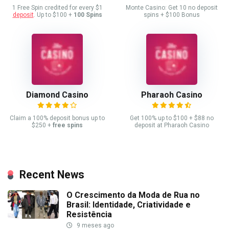
1 Free Spin credited for every $1
Monte Casino: Get 10 no deposit
deposit
. Up to $100 +
100 Spins
spins + $100 Bonus
Diamond Casino
Pharaoh Casino
Claim a 100% deposit bonus up to
Get 100% up to $100 + $88 no
$250 +
free spins
deposit at Pharaoh Casino
Recent News
O Crescimento da Moda de Rua no
Brasil: Identidade, Criatividade e
Resistência
9 meses ago