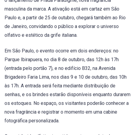
o lançamento de Prada Paradigme, nova fragrância
masculina da marca. A ativação está em cartaz em São
Paulo e, a partir de 25 de outubro, chegará também ao Rio
de Janeiro, convidando o público a explorar o universo
olfativo e estético da grife italiana.
Em São Paulo, o evento ocorre em dois endereços: no
Parque Ibirapuera, no dia 8 de outubro, das 12h às 17h
(entrada pelo portão 7), e no edifício B32, na Avenida
Brigadeiro Faria Lima, nos dias 9 e 10 de outubro, das 10h
às 17h. A entrada será feita mediante distribuição de
senhas, e os brindes estarão disponíveis enquanto durarem
os estoques. No espaço, os visitantes poderão conhecer a
nova fragrância e registrar o momento em uma cabine
fotográfica personalizada.