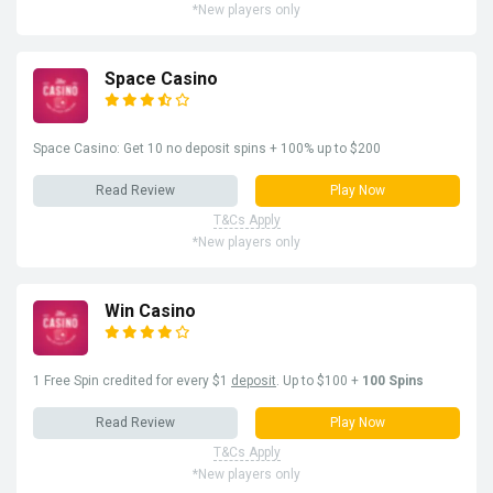
*New players only
Space Casino
Space Casino: Get 10 no deposit spins + 100% up to $200
Read Review
Play Now
T&Cs Apply
*New players only
Win Casino
1 Free Spin credited for every $1
deposit
. Up to $100 +
100 Spins
Read Review
Play Now
T&Cs Apply
*New players only