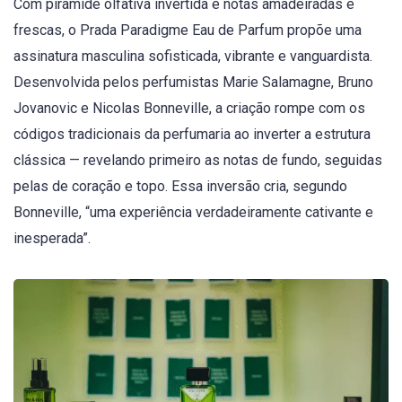
Com pirâmide olfativa invertida e notas amadeiradas e
frescas, o Prada Paradigme Eau de Parfum propõe uma
assinatura masculina sofisticada, vibrante e vanguardista.
Desenvolvida pelos perfumistas Marie Salamagne, Bruno
Jovanovic e Nicolas Bonneville, a criação rompe com os
códigos tradicionais da perfumaria ao inverter a estrutura
clássica — revelando primeiro as notas de fundo, seguidas
pelas de coração e topo. Essa inversão cria, segundo
Bonneville, “uma experiência verdadeiramente cativante e
inesperada”.