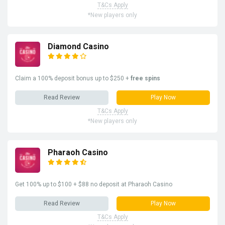
T&Cs Apply
*New players only
Diamond Casino
Claim a 100% deposit bonus up to $250 +
free spins
Read Review
Play Now
T&Cs Apply
*New players only
Pharaoh Casino
Get 100% up to $100 + $88 no deposit at Pharaoh Casino
Read Review
Play Now
T&Cs Apply