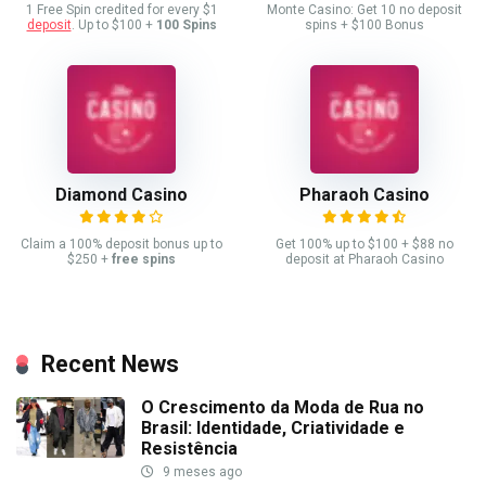
1 Free Spin credited for every $1
Monte Casino: Get 10 no deposit
deposit
. Up to $100 +
100 Spins
spins + $100 Bonus
Diamond Casino
Pharaoh Casino
Claim a 100% deposit bonus up to
Get 100% up to $100 + $88 no
$250 +
free spins
deposit at Pharaoh Casino
Recent News
O Crescimento da Moda de Rua no
Brasil: Identidade, Criatividade e
Resistência
9 meses ago