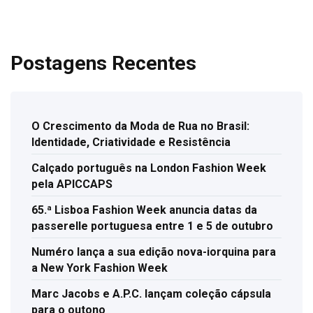
Postagens Recentes
O Crescimento da Moda de Rua no Brasil:
Identidade, Criatividade e Resistência
Calçado português na London Fashion Week
pela APICCAPS
65.ª Lisboa Fashion Week anuncia datas da
passerelle portuguesa entre 1 e 5 de outubro
Numéro lança a sua edição nova-iorquina para
a New York Fashion Week
Marc Jacobs e A.P.C. lançam coleção cápsula
para o outono