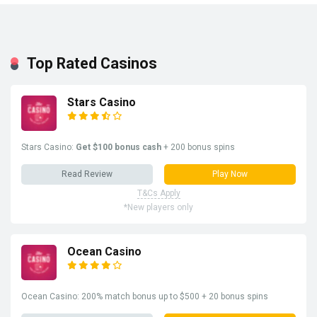
Top Rated Casinos
Stars Casino
Stars Casino:
Get $100 bonus cash
+ 200 bonus spins
Read Review
Play Now
T&Cs Apply
*New players only
Ocean Casino
Ocean Casino: 200% match bonus up to $500 + 20 bonus spins