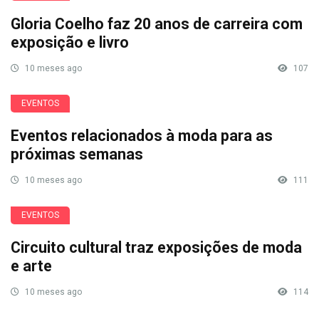
Gloria Coelho faz 20 anos de carreira com
exposição e livro
10 meses ago
107
EVENTOS
Eventos relacionados à moda para as
próximas semanas
10 meses ago
111
EVENTOS
Circuito cultural traz exposições de moda
e arte
10 meses ago
114