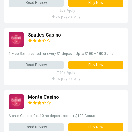
Read Review
Play Now
T&Cs Apply
*New players only
Spades Casino
1 Free Spin credited for every $1
deposit
. Up to $100 +
100 Spins
Read Review
Play Now
T&Cs Apply
*New players only
Monte Casino
Monte Casino: Get 10 no deposit spins + $100 Bonus
Read Review
Play Now