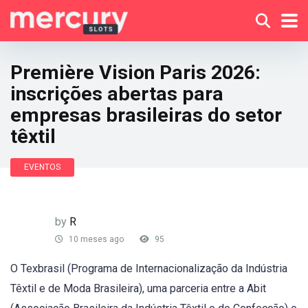
Première Vision Paris 2026:
inscrições abertas para
empresas brasileiras do setor
têxtil
EVENTOS
by
R
10 meses ago
95
O Texbrasil (Programa de Internacionalização da Indústria
Têxtil e de Moda Brasileira), uma parceria entre a Abit