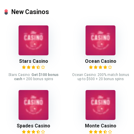
New Casinos
Stars Casino
Ocean Casino
Stars Casino:
Get $100 bonus
Ocean Casino: 200% match bonus
cash
+ 200 bonus spins
up to $500 + 20 bonus spins
Spades Casino
Monte Casino