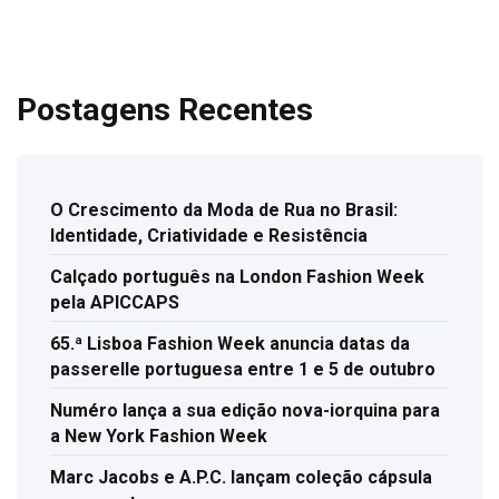
Postagens Recentes
O Crescimento da Moda de Rua no Brasil:
Identidade, Criatividade e Resistência
Calçado português na London Fashion Week
pela APICCAPS
65.ª Lisboa Fashion Week anuncia datas da
passerelle portuguesa entre 1 e 5 de outubro
Numéro lança a sua edição nova-iorquina para
a New York Fashion Week
Marc Jacobs e A.P.C. lançam coleção cápsula