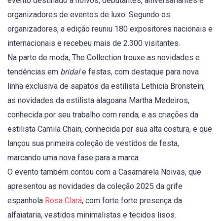
evento destinado a noivos, debutantes, aniversariantes e
organizadores de eventos de luxo. Segundo os
organizadores, a edição reuniu 180 expositores nacionais e
internacionais e recebeu mais de 2.300 visitantes.
Na parte de moda, The Collection trouxe as novidades e
tendências em
bridal
e festas, com destaque para nova
linha exclusiva de sapatos da estilista Lethicia Bronstein;
as novidades da estilista alagoana Martha Medeiros,
conhecida por seu trabalho com renda; e as criações da
estilista Camila Chain, conhecida por sua alta costura, e que
lançou sua primeira coleção de vestidos de festa,
marcando uma nova fase para a marca.
O evento também contou com a Casamarela Noivas, que
apresentou as novidades da coleção 2025 da grife
espanhola
Rosa Clará
, com forte forte presença da
alfaiataria, vestidos minimalistas e tecidos lisos.