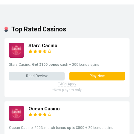
Top Rated Casinos
Stars Casino
Stars Casino:
Get $100 bonus cash
+ 200 bonus spins
Read Review
Play Now
T&Cs Apply
*New players only
Ocean Casino
Ocean Casino: 200% match bonus up to $500 + 20 bonus spins