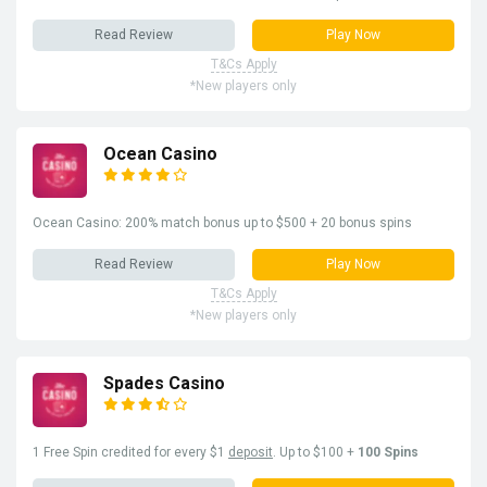
Read Review
Play Now
T&Cs Apply
*New players only
Ocean Casino
Ocean Casino: 200% match bonus up to $500 + 20 bonus spins
Read Review
Play Now
T&Cs Apply
*New players only
Spades Casino
1 Free Spin credited for every $1
deposit
. Up to $100 +
100 Spins