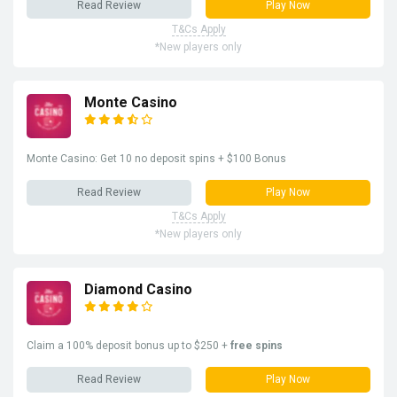
Read Review
Play Now
T&Cs Apply
*New players only
Monte Casino
Monte Casino: Get 10 no deposit spins + $100 Bonus
Read Review
Play Now
T&Cs Apply
*New players only
Diamond Casino
Claim a 100% deposit bonus up to $250 +
free spins
Read Review
Play Now