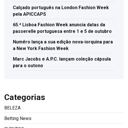
Calçado português na London Fashion Week
pela APICCAPS
65.ª Lisboa Fashion Week anuncia datas da
passerelle portuguesa entre 1 e 5 de outubro
Numéro lança a sua edição nova-iorquina para
a New York Fashion Week
Marc Jacobs e A.P.C. lançam coleção cápsula
para o outono
Categorias
BELEZA
Betting News