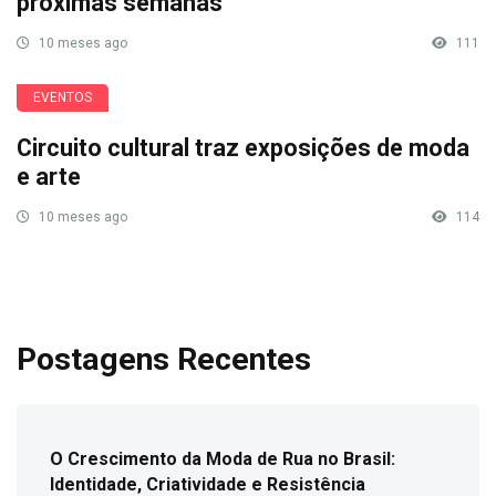
próximas semanas
10 meses ago
111
EVENTOS
Circuito cultural traz exposições de moda
e arte
10 meses ago
114
Postagens Recentes
O Crescimento da Moda de Rua no Brasil:
Identidade, Criatividade e Resistência