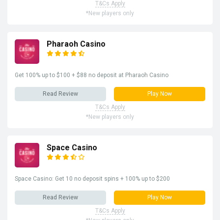
T&Cs Apply
*New players only
Pharaoh Casino
Get 100% up to $100 + $88 no deposit at Pharaoh Casino
Read Review
Play Now
T&Cs Apply
*New players only
Space Casino
Space Casino: Get 10 no deposit spins + 100% up to $200
Read Review
Play Now
T&Cs Apply