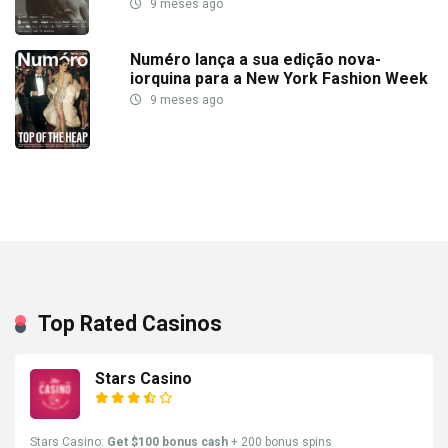
9 meses ago
Numéro lança a sua edição nova-
iorquina para a New York Fashion Week
9 meses ago
Top Rated Casinos
Stars Casino
Stars Casino:
Get $100 bonus cash
+ 200 bonus spins