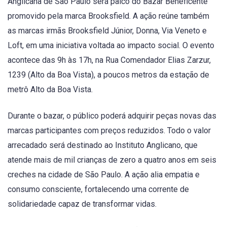
Anglicana de São Paulo será palco do Bazar Beneficente
promovido pela marca Brooksfield. A ação reúne também
as marcas irmãs Brooksfield Júnior, Donna, Via Veneto e
Loft, em uma iniciativa voltada ao impacto social. O evento
acontece das 9h às 17h, na Rua Comendador Elias Zarzur,
1239 (Alto da Boa Vista), a poucos metros da estação de
metrô Alto da Boa Vista.
Durante o bazar, o público poderá adquirir peças novas das
marcas participantes com preços reduzidos. Todo o valor
arrecadado será destinado ao Instituto Anglicano, que
atende mais de mil crianças de zero a quatro anos em seis
creches na cidade de São Paulo. A ação alia empatia e
consumo consciente, fortalecendo uma corrente de
solidariedade capaz de transformar vidas.