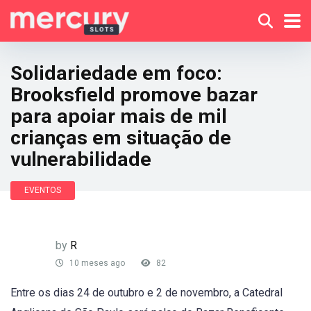
Solidariedade em foco:
Brooksfield promove bazar
para apoiar mais de mil
crianças em situação de
vulnerabilidade
EVENTOS
by
R
10 meses ago
82
Entre os dias 24 de outubro e 2 de novembro, a Catedral