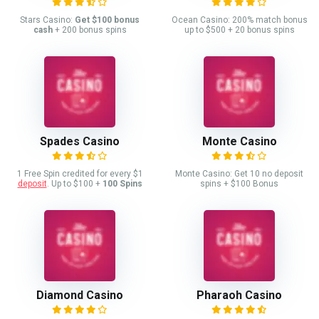
Stars Casino:
Get $100 bonus
Ocean Casino: 200% match bonus
cash
+ 200 bonus spins
up to $500 + 20 bonus spins
Spades Casino
Monte Casino
1 Free Spin credited for every $1
Monte Casino: Get 10 no deposit
deposit
. Up to $100 +
100 Spins
spins + $100 Bonus
Diamond Casino
Pharaoh Casino