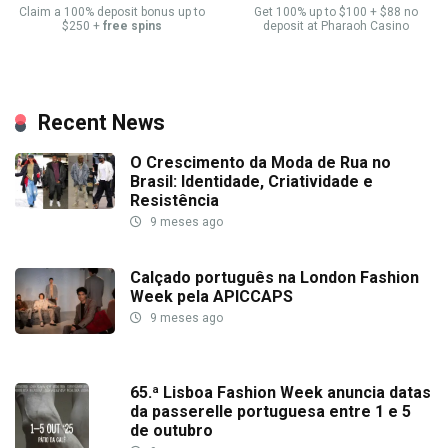
Claim a 100% deposit bonus up to
Get 100% up to $100 + $88 no
$250 +
free spins
deposit at Pharaoh Casino
Recent News
O Crescimento da Moda de Rua no
Brasil: Identidade, Criatividade e
Resistência
9 meses ago
Calçado português na London Fashion
Week pela APICCAPS
9 meses ago
65.ª Lisboa Fashion Week anuncia datas
da passerelle portuguesa entre 1 e 5
de outubro