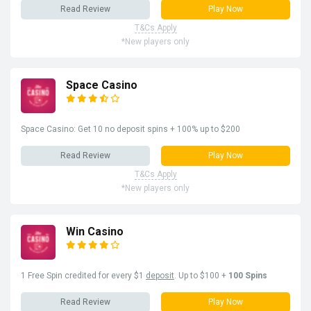
Read Review
Play Now
T&Cs Apply
*New players only
Space Casino
Space Casino: Get 10 no deposit spins + 100% up to $200
Read Review
Play Now
T&Cs Apply
*New players only
Win Casino
1 Free Spin credited for every $1
deposit
. Up to $100 +
100 Spins
Read Review
Play Now