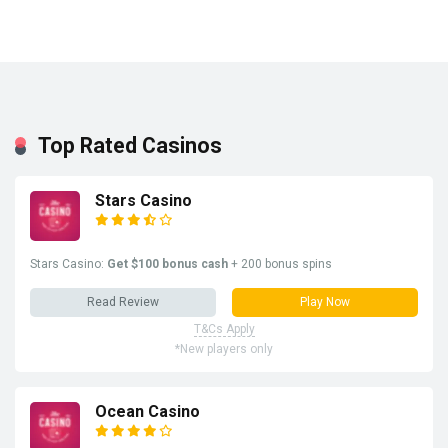
Top Rated Casinos
Stars Casino
Stars Casino:
Get $100 bonus cash
+ 200 bonus spins
Read Review
Play Now
T&Cs Apply
*New players only
Ocean Casino