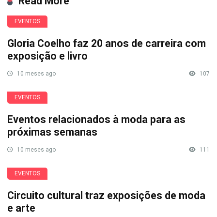
Read More
EVENTOS
Gloria Coelho faz 20 anos de carreira com
exposição e livro
10 meses ago
107
EVENTOS
Eventos relacionados à moda para as
próximas semanas
10 meses ago
111
EVENTOS
Circuito cultural traz exposições de moda
e arte