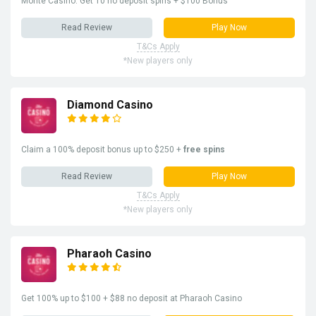
Monte Casino: Get 10 no deposit spins + $100 Bonus
Read Review
Play Now
T&Cs Apply
*New players only
Diamond Casino
Claim a 100% deposit bonus up to $250 +
free spins
Read Review
Play Now
T&Cs Apply
*New players only
Pharaoh Casino
Get 100% up to $100 + $88 no deposit at Pharaoh Casino