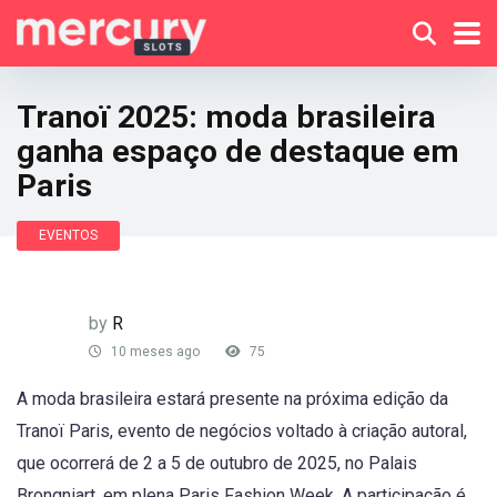
Tranoï 2025: moda brasileira
ganha espaço de destaque em
Paris
EVENTOS
by
R
10 meses ago
75
A moda brasileira estará presente na próxima edição da
Tranoï Paris, evento de negócios voltado à criação autoral,
que ocorrerá de 2 a 5 de outubro de 2025, no Palais
Brongniart, em plena Paris Fashion Week. A participação é