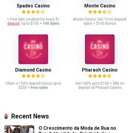
Spades Casino
Monte Casino
1 Free Spin credited for every $1
Monte Casino: Get 10 no deposit
deposit
. Up to $100 +
100 Spins
spins + $100 Bonus
Diamond Casino
Pharaoh Casino
Claim a 100% deposit bonus up to
Get 100% up to $100 + $88 no
$250 +
free spins
deposit at Pharaoh Casino
Recent News
O Crescimento da Moda de Rua no