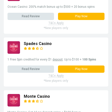
Ocean Casino: 200% match bonus up to $500 + 20 bonus spins
Read Review
Play Now
T&Cs Apply
*New players only
Spades Casino
1 Free Spin credited for every $1
deposit
. Up to $100 +
100 Spins
Read Review
Play Now
T&Cs Apply
*New players only
Monte Casino